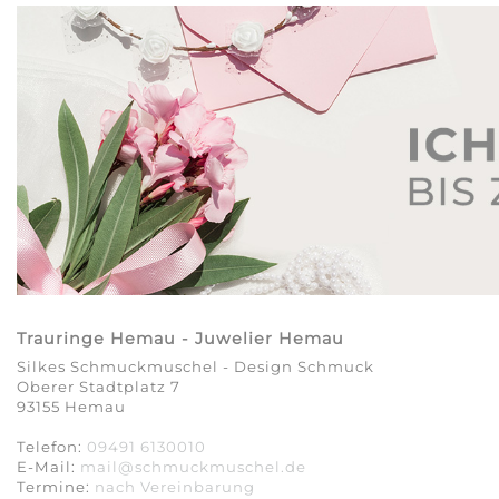
Trauringe Hemau - Juwelier Hemau
Silkes Schmuckmuschel - Design Schmuck
Oberer Stadtplatz 7
93155 Hemau
Telefon:
09491 6130010
E-Mail:
mail@schmuckmuschel.de
Termine:
nach Vereinbarung​​​​​​​