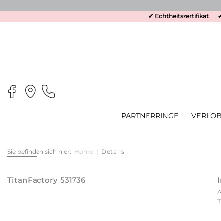
✔ Echtheitszertifikat
✔
PARTNERRINGE
VERLOB
Sie befinden sich hier:
Home
|
Details
TitanFactory 531736
T