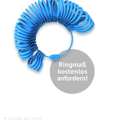
<
zurück zur Liste