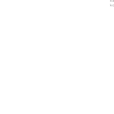
ka
ko