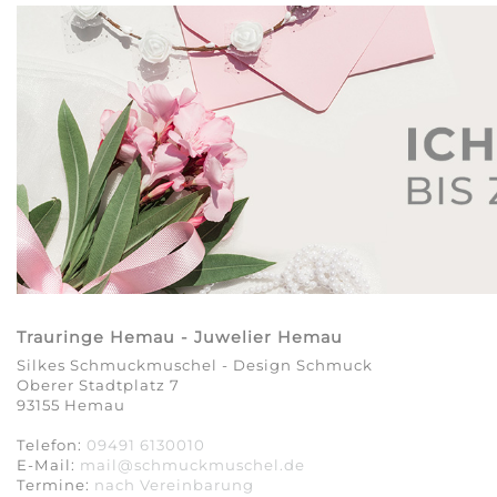
Trauringe Hemau - Juwelier Hemau
Silkes Schmuckmuschel - Design Schmuck
Oberer Stadtplatz 7
93155 Hemau
Telefon:
09491 6130010
E-Mail:
mail@schmuckmuschel.de
Termine:
nach Vereinbarung​​​​​​​