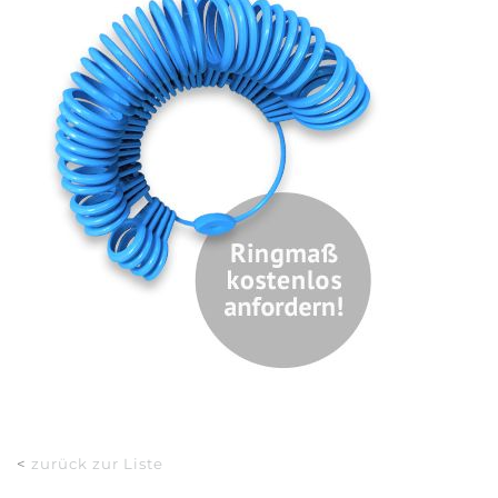
<
zurück zur Liste