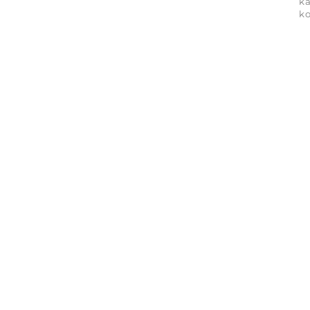
ka
ko