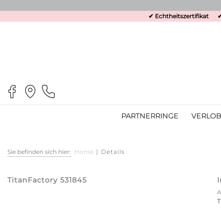
✔ Echtheitszertifikat
✔
PARTNERRINGE
VERLOB
Sie befinden sich hier:
Home
|
Details
TitanFactory 531845
T