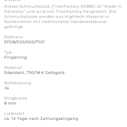
Dieses Schmuckstück (TitanFactory 531882) ist "Made in
Germany" und wird von TitanFactory hergestellt. Die
Schmuckstücke werden aus Hightech-Material in
Kombination mit traditioneller Handwerkskunst
gefertigt.
Referenz
51108/002/000/7101
Typ
Fingerring
Material
Edelstahl, 750/18 K Gelbgold
Bombierung
Ja
Ringbreite
8 mm
Lieferzeit
ca. 14 Tage nach Zahlungseingang