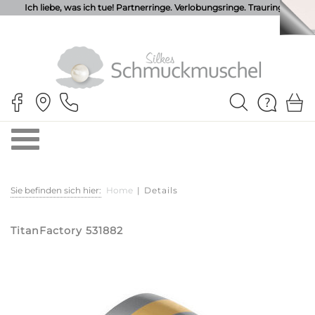
Ich liebe, was ich tue! Partnerringe. Verlobungsringe. Trauringe.
Sie befinden sich hier:
Home
|
Details
TitanFactory 531882