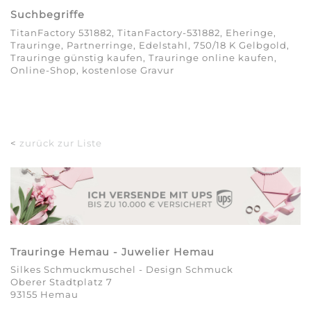
Suchbegriffe
TitanFactory 531882, TitanFactory-531882, Eheringe,
Trauringe, Partnerringe, Edelstahl, 750/18 K Gelbgold,
Trauringe günstig kaufen, Trauringe online kaufen,
Online-Shop, kostenlose Gravur
<
zurück zur Liste
Trauringe Hemau - Juwelier Hemau
Silkes Schmuckmuschel - Design Schmuck
Oberer Stadtplatz 7
93155 Hemau