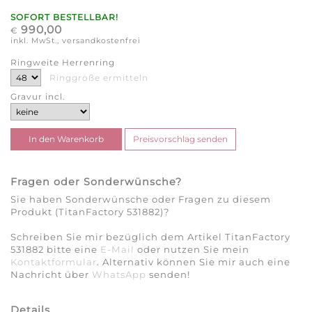
SOFORT BESTELLBAR!
990,00
€
inkl. MwSt., versandkostenfrei
Ringweite Herrenring
Ringgröße ermitteln
Gravur incl.
Fragen oder Sonderwünsche?
Sie haben Sonderwünsche oder Fragen zu diesem
Produkt (TitanFactory 531882)?
Schreiben Sie mir bezüglich dem Artikel TitanFactory
531882 bitte eine
E-Mail
oder nutzen Sie mein
Kontaktformular
. Alternativ können Sie mir auch eine
Nachricht über
WhatsApp
senden!
Details