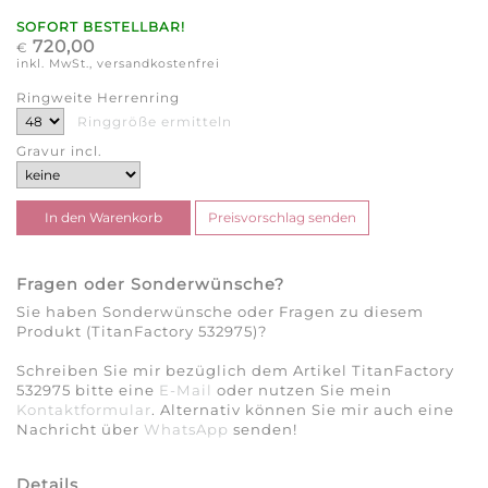
SOFORT BESTELLBAR!
720,00
€
inkl. MwSt., versandkostenfrei
Ringweite Herrenring
Ringgröße ermitteln
Gravur incl.
Fragen oder Sonderwünsche?
Sie haben Sonderwünsche oder Fragen zu diesem
Produkt (TitanFactory 532975)?
Schreiben Sie mir bezüglich dem Artikel TitanFactory
532975 bitte eine
E-Mail
oder nutzen Sie mein
Kontaktformular
. Alternativ können Sie mir auch eine
Nachricht über
WhatsApp
senden!
Details