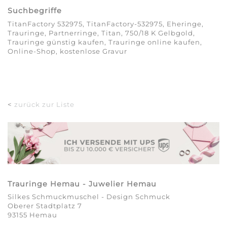
Suchbegriffe
TitanFactory 532975, TitanFactory-532975, Eheringe,
Trauringe, Partnerringe, Titan, 750/18 K Gelbgold,
Trauringe günstig kaufen, Trauringe online kaufen,
Online-Shop, kostenlose Gravur
<
zurück zur Liste
Trauringe Hemau - Juwelier Hemau
Silkes Schmuckmuschel - Design Schmuck
Oberer Stadtplatz 7
93155 Hemau