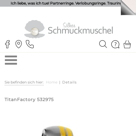
Ich liebe, was ich tue! Partnerringe. Verlobungsringe. Trauringe.
Sie befinden sich hier:
Home
|
Details
TitanFactory 532975