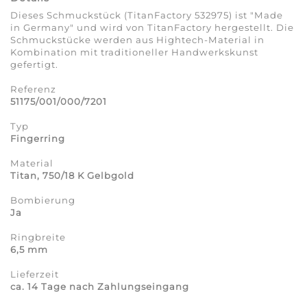
Dieses Schmuckstück (TitanFactory 532975) ist "Made
in Germany" und wird von TitanFactory hergestellt. Die
Schmuckstücke werden aus Hightech-Material in
Kombination mit traditioneller Handwerkskunst
gefertigt.
Referenz
51175/001/000/7201
Typ
Fingerring
Material
Titan, 750/18 K Gelbgold
Bombierung
Ja
Ringbreite
6,5 mm
Lieferzeit
ca. 14 Tage nach Zahlungseingang