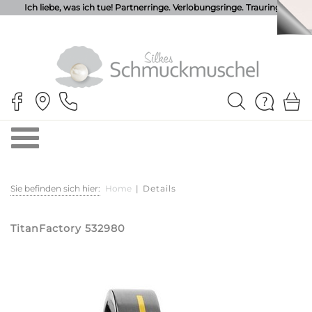
Ich liebe, was ich tue! Partnerringe. Verlobungsringe. Trauringe.
Sie befinden sich hier:
Home
|
Details
TitanFactory 532980