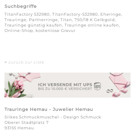
Suchbegriffe
TitanFactory 532980, TitanFactory-532980, Eheringe,
Trauringe, Partnerringe, Titan, 750/18 K Gelbgold,
Trauringe günstig kaufen, Trauringe online kaufen,
Online-Shop, kostenlose Gravur
<
zurück zur Liste
Trauringe Hemau - Juwelier Hemau
Silkes Schmuckmuschel - Design Schmuck
Oberer Stadtplatz 7
93155 Hemau