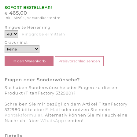
SOFORT BESTELLBAR!
465,00
€
inkl. MwSt., versandkostenfrei
Ringweite Herrenring
Ringgröße ermitteln
Gravur incl.
Fragen oder Sonderwünsche?
Sie haben Sonderwünsche oder Fragen zu diesem
Produkt (TitanFactory 532980)?
Schreiben Sie mir bezüglich dem Artikel TitanFactory
532980 bitte eine
E-Mail
oder nutzen Sie mein
Kontaktformular
. Alternativ können Sie mir auch eine
Nachricht über
WhatsApp
senden!
Details