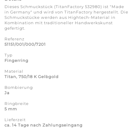
Dieses Schmuckstück (TitanFactory 532980) ist "Made
in Germany" und wird von TitanFactory hergestellt. Die
Schmuckstücke werden aus Hightech-Material in
Kombination mit traditioneller Handwerkskunst
gefertigt.
Referenz
51151/001/000/7201
Typ
Fingerring
Material
Titan, 750/18 K Gelbgold
Bombierung
Ja
Ringbreite
5 mm
Lieferzeit
ca. 14 Tage nach Zahlungseingang