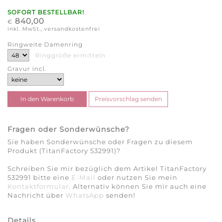
SOFORT BESTELLBAR!
840,00
€
inkl. MwSt., versandkostenfrei
Ringweite Damenring
Ringgröße ermitteln
Gravur incl.
Fragen oder Sonderwünsche?
Sie haben Sonderwünsche oder Fragen zu diesem
Produkt (TitanFactory 532991)?
Schreiben Sie mir bezüglich dem Artikel TitanFactory
532991 bitte eine
E-Mail
oder nutzen Sie mein
Kontaktformular
. Alternativ können Sie mir auch eine
Nachricht über
WhatsApp
senden!
Details