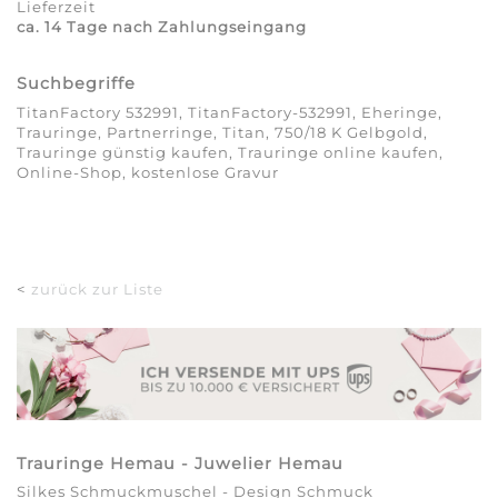
Lieferzeit
ca. 14 Tage nach Zahlungseingang
Suchbegriffe
TitanFactory 532991, TitanFactory-532991, Eheringe,
Trauringe, Partnerringe, Titan, 750/18 K Gelbgold,
Trauringe günstig kaufen, Trauringe online kaufen,
Online-Shop, kostenlose Gravur
<
zurück zur Liste
Trauringe Hemau - Juwelier Hemau
Silkes Schmuckmuschel - Design Schmuck