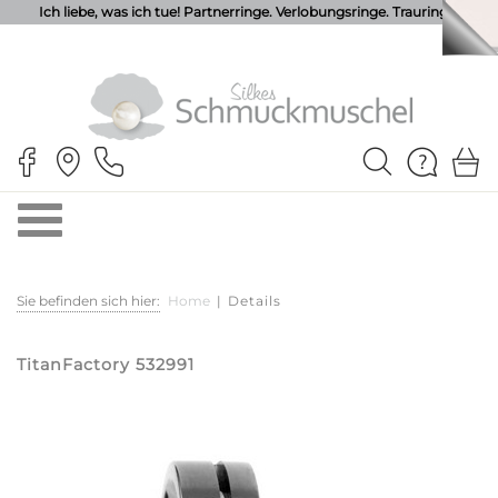
Ich liebe, was ich tue! Partnerringe. Verlobungsringe. Trauringe.
Sie befinden sich hier:
Home
|
Details
TitanFactory 532991