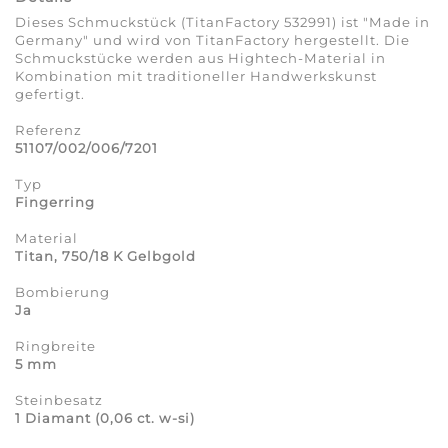
Dieses Schmuckstück (TitanFactory 532991) ist "Made in
Germany" und wird von TitanFactory hergestellt. Die
Schmuckstücke werden aus Hightech-Material in
Kombination mit traditioneller Handwerkskunst
gefertigt.
Referenz
51107/002/006/7201
Typ
Fingerring
Material
Titan, 750/18 K Gelbgold
Bombierung
Ja
Ringbreite
5 mm
Steinbesatz
1 Diamant (0,06 ct. w-si)