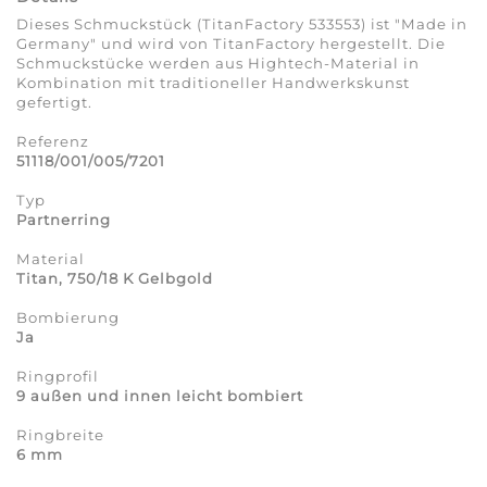
Dieses Schmuckstück (TitanFactory 533553) ist "Made in
Germany" und wird von TitanFactory hergestellt. Die
Schmuckstücke werden aus Hightech-Material in
Kombination mit traditioneller Handwerkskunst
gefertigt.
Referenz
51118/001/005/7201
Typ
Partnerring
Material
Titan, 750/18 K Gelbgold
Bombierung
Ja
Ringprofil
9 außen und innen leicht bombiert
Ringbreite
6 mm