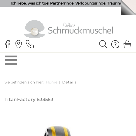
Ich liebe, was ich tue! Partnerringe. Verlobungsringe. Trauringe.
Sie befinden sich hier:
Home
|
Details
TitanFactory 533553