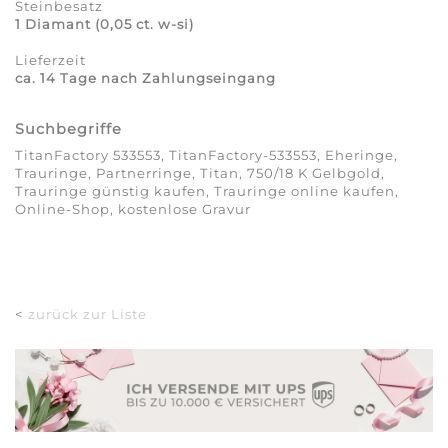
Steinbesatz
1 Diamant (0,05 ct. w-si)
Lieferzeit
ca. 14 Tage nach Zahlungseingang
Suchbegriffe
TitanFactory 533553, TitanFactory-533553, Eheringe,
Trauringe, Partnerringe, Titan, 750/18 K Gelbgold,
Trauringe günstig kaufen, Trauringe online kaufen,
Online-Shop, kostenlose Gravur
<
zurück zur Liste