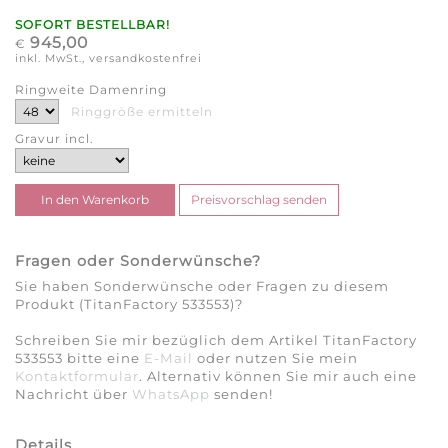
SOFORT BESTELLBAR!
945,00
€
inkl. MwSt., versandkostenfrei
Ringweite Damenring
Ringgröße ermitteln
Gravur incl.
Fragen oder Sonderwünsche?
Sie haben Sonderwünsche oder Fragen zu diesem
Produkt (TitanFactory 533553)?
Schreiben Sie mir bezüglich dem Artikel TitanFactory
533553 bitte eine
E-Mail
oder nutzen Sie mein
Kontaktformular
. Alternativ können Sie mir auch eine
Nachricht über
WhatsApp
senden!
Details