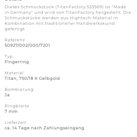
Dieses Schmuckstück (TitanFactory 533569) ist "Made
in Germany" und wird von TitanFactory hergestellt. Die
Schmuckstücke werden aus Hightech-Material in
Kombination mit traditioneller Handwerkskunst
gefertigt.
Referenz
50927/002/000/7201
Typ
Fingerring
Material
Titan, 750/18 K Gelbgold
Bombierung
Ja
Ringbreite
7 mm
Lieferzeit
ca. 14 Tage nach Zahlungseingang