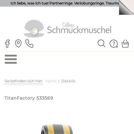
Ich liebe, was ich tue! Partnerringe. Verlobungsringe. Trauringe.
Sie befinden sich hier:
Home
|
Details
TitanFactory 533569