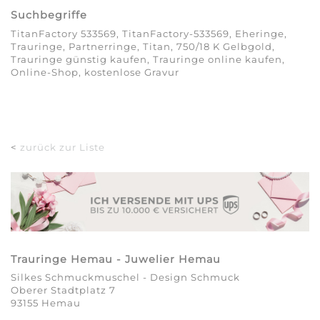
Suchbegriffe
TitanFactory 533569, TitanFactory-533569, Eheringe,
Trauringe, Partnerringe, Titan, 750/18 K Gelbgold,
Trauringe günstig kaufen, Trauringe online kaufen,
Online-Shop, kostenlose Gravur
<
zurück zur Liste
Trauringe Hemau - Juwelier Hemau
Silkes Schmuckmuschel - Design Schmuck
Oberer Stadtplatz 7
93155 Hemau