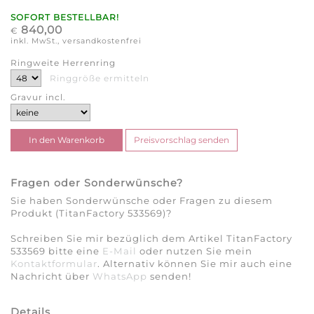
SOFORT BESTELLBAR!
840,00
€
inkl. MwSt., versandkostenfrei
Ringweite Herrenring
Ringgröße ermitteln
Gravur incl.
Fragen oder Sonderwünsche?
Sie haben Sonderwünsche oder Fragen zu diesem
Produkt (TitanFactory 533569)?
Schreiben Sie mir bezüglich dem Artikel TitanFactory
533569 bitte eine
E-Mail
oder nutzen Sie mein
Kontaktformular
. Alternativ können Sie mir auch eine
Nachricht über
WhatsApp
senden!
Details