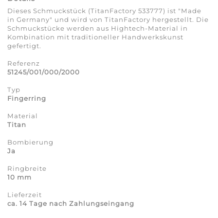
Dieses Schmuckstück (TitanFactory 533777) ist "Made
in Germany" und wird von TitanFactory hergestellt. Die
Schmuckstücke werden aus Hightech-Material in
Kombination mit traditioneller Handwerkskunst
gefertigt.
Referenz
51245/001/000/2000
Typ
Fingerring
Material
Titan
Bombierung
Ja
Ringbreite
10 mm
Lieferzeit
ca. 14 Tage nach Zahlungseingang