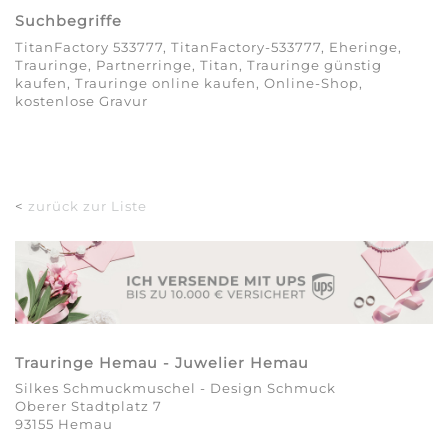
Suchbegriffe
TitanFactory 533777, TitanFactory-533777, Eheringe,
Trauringe, Partnerringe, Titan, Trauringe günstig
kaufen, Trauringe online kaufen, Online-Shop,
kostenlose Gravur
<
zurück zur Liste
Trauringe Hemau - Juwelier Hemau
Silkes Schmuckmuschel - Design Schmuck
Oberer Stadtplatz 7
93155 Hemau