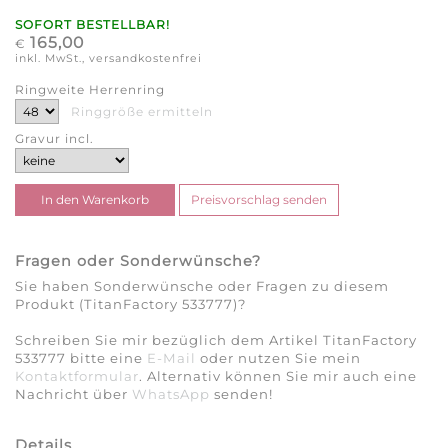
SOFORT BESTELLBAR!
165,00
€
inkl. MwSt., versandkostenfrei
Ringweite Herrenring
Ringgröße ermitteln
Gravur incl.
Fragen oder Sonderwünsche?
Sie haben Sonderwünsche oder Fragen zu diesem
Produkt (TitanFactory 533777)?
Schreiben Sie mir bezüglich dem Artikel TitanFactory
533777 bitte eine
E-Mail
oder nutzen Sie mein
Kontaktformular
. Alternativ können Sie mir auch eine
Nachricht über
WhatsApp
senden!
Details