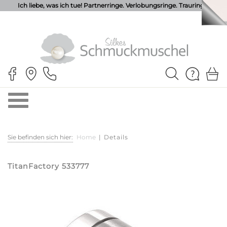
Ich liebe, was ich tue! Partnerringe. Verlobungsringe. Trauringe.
Sie befinden sich hier:
Home
|
Details
TitanFactory 533777