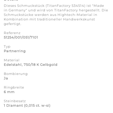
Dieses Schmuckstück (TitanFactory 534514) ist "Made
in Germany" und wird von TitanFactory hergestellt. Die
Schmuckstücke werden aus Hightech-Material in
Kombination mit traditioneller Handwerkskunst
gefertigt.
Referenz
51254/001/051/7101
Typ
Partnerring
Material
Edelstahl, 750/18 K Gelbgold
Bombierung
Ja
Ringbreite
6 mm
Steinbesatz
1 Diamant (0,015 ct. w-si)