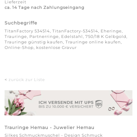
Lieferzeit
ca. 14 Tage nach Zahlungseingang
Suchbegriffe
TitanFactory 534514, TitanFactory-534514, Eheringe,
Trauringe, Partnerringe, Edelstahl, 750/18 K Gelbgold,
Trauringe günstig kaufen, Trauringe online kaufen,
Online-Shop, kostenlose Gravur
<
zurück zur Liste
Trauringe Hemau - Juwelier Hemau
Silkes Schmuckmuschel - Design Schmuck