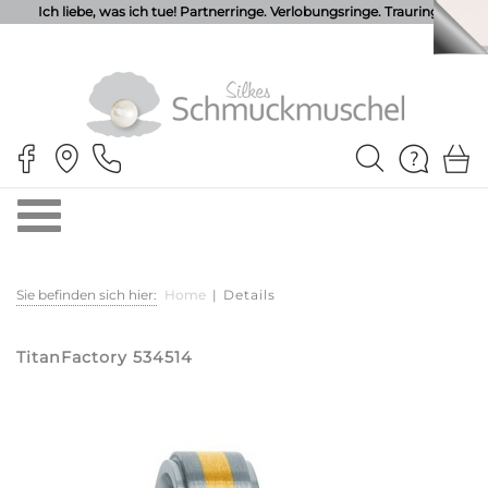
Ich liebe, was ich tue! Partnerringe. Verlobungsringe. Trauringe.
Sie befinden sich hier:
Home
|
Details
TitanFactory 534514