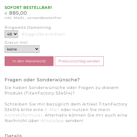
SOFORT BESTELLBAR!
885,00
€
inkl. MwSt., versandkostenfrei
Ringweite Damenring
Ringgröße ermitteln
Gravur incl.
Fragen oder Sonderwünsche?
Sie haben Sonderwünsche oder Fragen zu diesem
Produkt (TitanFactory 534514)?
Schreiben Sie mir bezüglich dem Artikel TitanFactory
534514 bitte eine
E-Mail
oder nutzen Sie mein
Kontaktformular
. Alternativ können Sie mir auch eine
Nachricht über
WhatsApp
senden!
Details