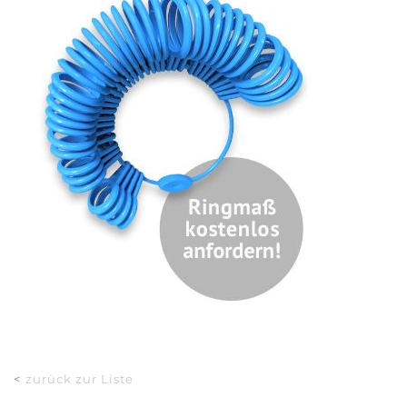
<
zurück zur Liste