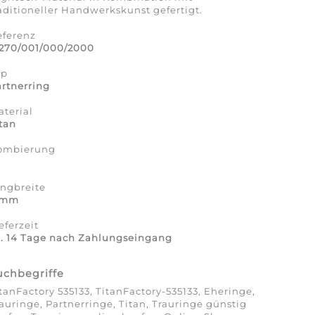
aditioneller Handwerkskunst gefertigt.
eferenz
1270/001/000/2000
yp
rtnerring
terial
tan
ombierung
a
ingbreite
 mm
eferzeit
a. 14 Tage nach Zahlungseingang
uchbegriffe
tanFactory 535133, TitanFactory-535133, Eheringe,
auringe, Partnerringe, Titan, Trauringe günstig