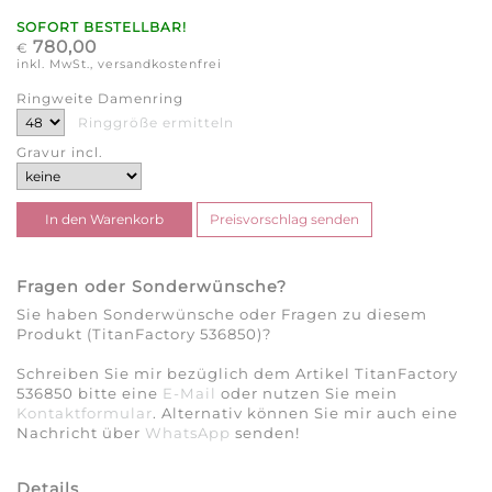
SOFORT BESTELLBAR!
780,00
€
inkl. MwSt., versandkostenfrei
Ringweite Damenring
Ringgröße ermitteln
Gravur incl.
Fragen oder Sonderwünsche?
Sie haben Sonderwünsche oder Fragen zu diesem
Produkt (TitanFactory 536850)?
Schreiben Sie mir bezüglich dem Artikel TitanFactory
536850 bitte eine
E-Mail
oder nutzen Sie mein
Kontaktformular
. Alternativ können Sie mir auch eine
Nachricht über
WhatsApp
senden!
Details