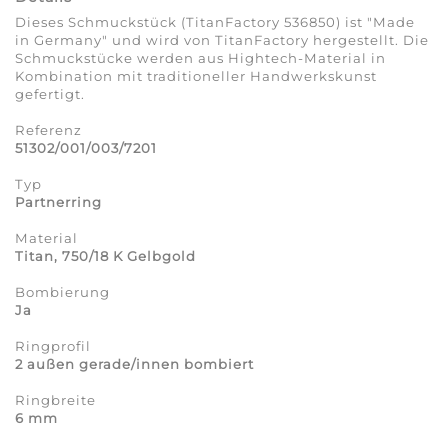
Dieses Schmuckstück (TitanFactory 536850) ist "Made
in Germany" und wird von TitanFactory hergestellt. Die
Schmuckstücke werden aus Hightech-Material in
Kombination mit traditioneller Handwerkskunst
gefertigt.
Referenz
51302/001/003/7201
Typ
Partnerring
Material
Titan, 750/18 K Gelbgold
Bombierung
Ja
Ringprofil
2 außen gerade/innen bombiert
Ringbreite
6 mm