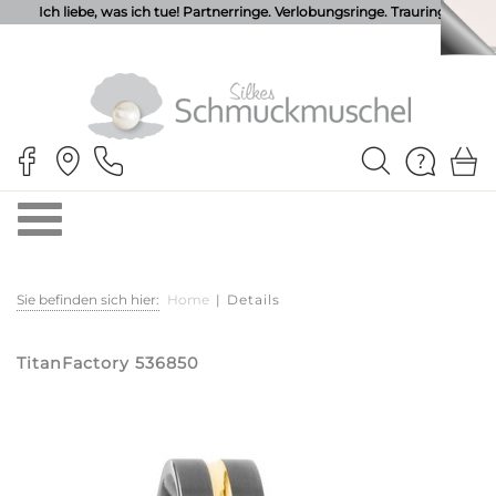
Ich liebe, was ich tue! Partnerringe. Verlobungsringe. Trauringe.
Sie befinden sich hier:
Home
|
Details
TitanFactory 536850