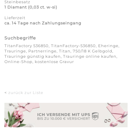
Steinbesatz
1 Diamant (0,03 ct. w-si)
Lieferzeit
ca. 14 Tage nach Zahlungseingang
Suchbegriffe
TitanFactory 536850, TitanFactory-536850, Eheringe,
Trauringe, Partnerringe, Titan, 750/18 K Gelbgold,
Trauringe günstig kaufen, Trauringe online kaufen,
Online-Shop, kostenlose Gravur
<
zurück zur Liste