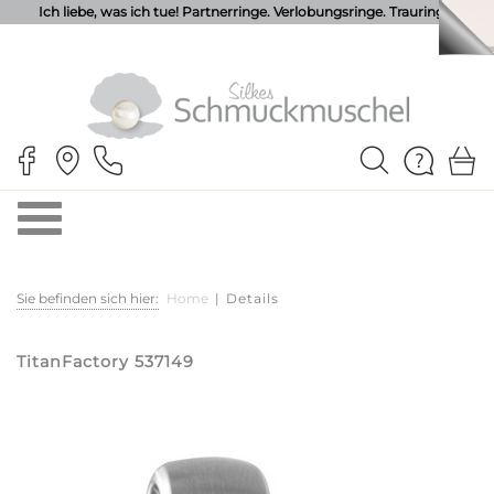
Ich liebe, was ich tue! Partnerringe. Verlobungsringe. Trauringe.
Sie befinden sich hier:
Home
|
Details
TitanFactory 537149