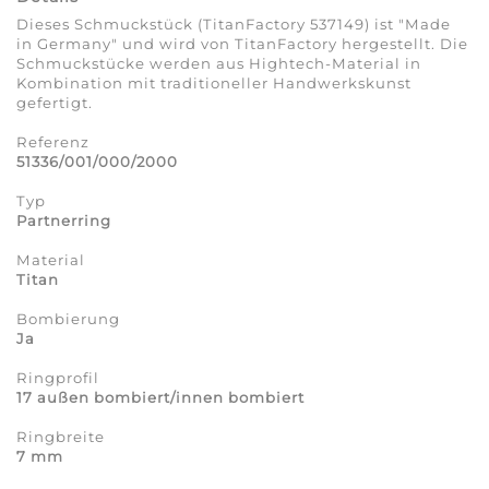
Dieses Schmuckstück (TitanFactory 537149) ist "Made
in Germany" und wird von TitanFactory hergestellt. Die
Schmuckstücke werden aus Hightech-Material in
Kombination mit traditioneller Handwerkskunst
gefertigt.
Referenz
51336/001/000/2000
Typ
Partnerring
Material
Titan
Bombierung
Ja
Ringprofil
17 außen bombiert/innen bombiert
Ringbreite
7 mm