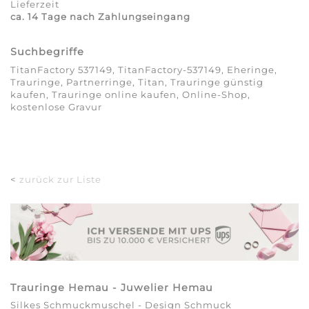
Lieferzeit
ca. 14 Tage nach Zahlungseingang
Suchbegriffe
TitanFactory 537149, TitanFactory-537149, Eheringe,
Trauringe, Partnerringe, Titan, Trauringe günstig
kaufen, Trauringe online kaufen, Online-Shop,
kostenlose Gravur
<
zurück zur Liste
Trauringe Hemau - Juwelier Hemau
Silkes Schmuckmuschel - Design Schmuck