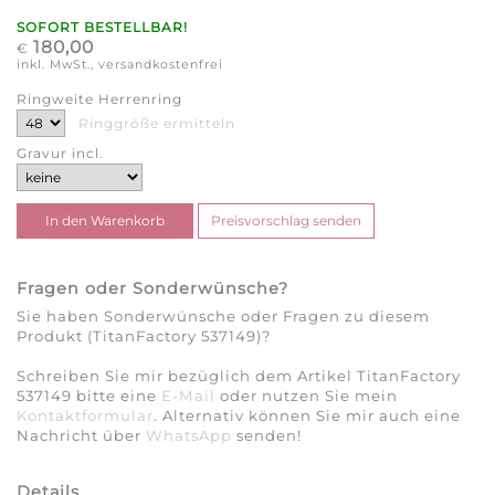
SOFORT BESTELLBAR!
180,00
€
inkl. MwSt., versandkostenfrei
Ringweite Herrenring
Ringgröße ermitteln
Gravur incl.
Fragen oder Sonderwünsche?
Sie haben Sonderwünsche oder Fragen zu diesem
Produkt (TitanFactory 537149)?
Schreiben Sie mir bezüglich dem Artikel TitanFactory
537149 bitte eine
E-Mail
oder nutzen Sie mein
Kontaktformular
. Alternativ können Sie mir auch eine
Nachricht über
WhatsApp
senden!
Details