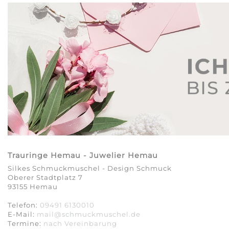
Trauringe Hemau - Juwelier Hemau
Silkes Schmuckmuschel - Design Schmuck
Oberer Stadtplatz 7
93155 Hemau
Telefon:
09491 6130010
E-Mail:
mail@schmuckmuschel.de
Termine:
nach Vereinbarung​​​​​​​