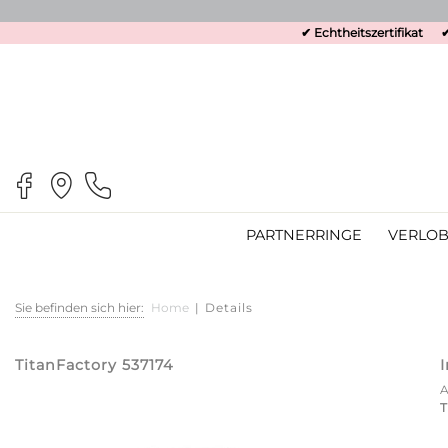
✔ Echtheitszertifikat
✔
PARTNERRINGE
VERLOB
Sie befinden sich hier:
Home
|
Details
TitanFactory 537174
T