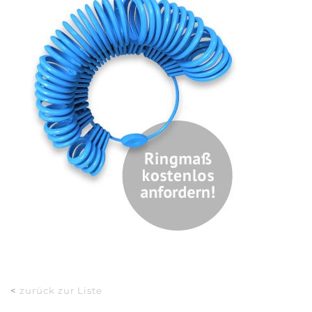
<
zurück zur Liste