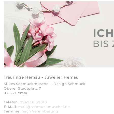
Trauringe Hemau - Juwelier Hemau
Silkes Schmuckmuschel - Design Schmuck
Oberer Stadtplatz 7
93155 Hemau
Telefon:
09491 6130010
E-Mail:
mail@schmuckmuschel.de
Termine:
nach Vereinbarung​​​​​​​