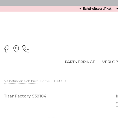
✔ Echtheitszertifikat
✔
PARTNERRINGE
VERLOB
Sie befinden sich hier:
Home
|
Details
TitanFactory 539184
T