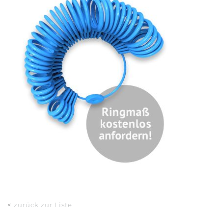
<
zurück zur Liste