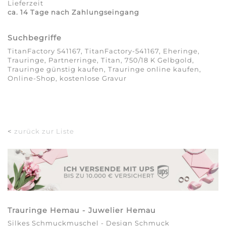
Lieferzeit
ca. 14 Tage nach Zahlungseingang
Suchbegriffe
TitanFactory 541167, TitanFactory-541167, Eheringe,
Trauringe, Partnerringe, Titan, 750/18 K Gelbgold,
Trauringe günstig kaufen, Trauringe online kaufen,
Online-Shop, kostenlose Gravur
<
zurück zur Liste
Trauringe Hemau - Juwelier Hemau
Silkes Schmuckmuschel - Design Schmuck