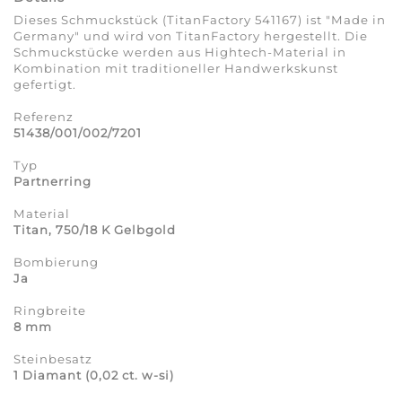
Dieses Schmuckstück (TitanFactory 541167) ist "Made in
Germany" und wird von TitanFactory hergestellt. Die
Schmuckstücke werden aus Hightech-Material in
Kombination mit traditioneller Handwerkskunst
gefertigt.
Referenz
51438/001/002/7201
Typ
Partnerring
Material
Titan, 750/18 K Gelbgold
Bombierung
Ja
Ringbreite
8 mm
Steinbesatz
1 Diamant (0,02 ct. w-si)