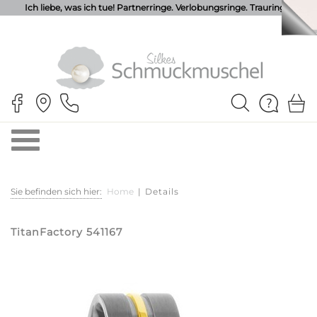
Ich liebe, was ich tue! Partnerringe. Verlobungsringe. Trauringe.
Sie befinden sich hier:
Home
|
Details
TitanFactory 541167