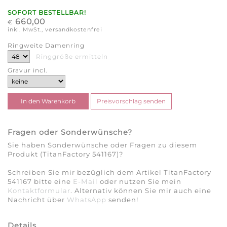
SOFORT BESTELLBAR!
660,00
€
inkl. MwSt., versandkostenfrei
Ringweite Damenring
Ringgröße ermitteln
Gravur incl.
Fragen oder Sonderwünsche?
Sie haben Sonderwünsche oder Fragen zu diesem
Produkt (TitanFactory 541167)?
Schreiben Sie mir bezüglich dem Artikel TitanFactory
541167 bitte eine
E-Mail
oder nutzen Sie mein
Kontaktformular
. Alternativ können Sie mir auch eine
Nachricht über
WhatsApp
senden!
Details