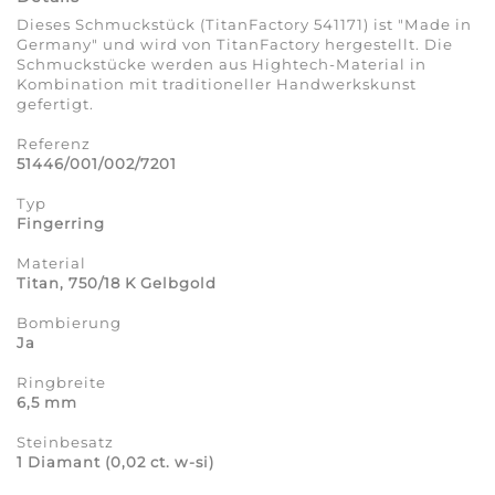
Dieses Schmuckstück (TitanFactory 541171) ist "Made in
Germany" und wird von TitanFactory hergestellt. Die
Schmuckstücke werden aus Hightech-Material in
Kombination mit traditioneller Handwerkskunst
gefertigt.
Referenz
51446/001/002/7201
Typ
Fingerring
Material
Titan, 750/18 K Gelbgold
Bombierung
Ja
Ringbreite
6,5 mm
Steinbesatz
1 Diamant (0,02 ct. w-si)