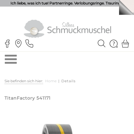
Ich liebe, was ich tue! Partnerringe. Verlobungsringe. Trauringe.
Sie befinden sich hier:
Home
|
Details
TitanFactory 541171