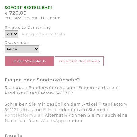
SOFORT BESTELLBAR!
720,00
€
inkl. MwSt., versandkostenfrei
Ringweite Damenring
Ringgröße ermitteln
Gravur incl.
Fragen oder Sonderwünsche?
Sie haben Sonderwünsche oder Fragen zu diesem
Produkt (TitanFactory 541171)?
Schreiben Sie mir bezüglich dem Artikel TitanFactory
541171 bitte eine
E-Mail
oder nutzen Sie mein
Kontaktformular
. Alternativ können Sie mir auch eine
Nachricht über
WhatsApp
senden!
Details