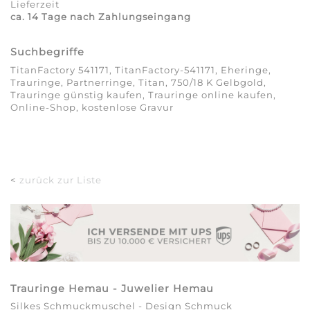
Lieferzeit
ca. 14 Tage nach Zahlungseingang
Suchbegriffe
TitanFactory 541171, TitanFactory-541171, Eheringe,
Trauringe, Partnerringe, Titan, 750/18 K Gelbgold,
Trauringe günstig kaufen, Trauringe online kaufen,
Online-Shop, kostenlose Gravur
<
zurück zur Liste
Trauringe Hemau - Juwelier Hemau
Silkes Schmuckmuschel - Design Schmuck