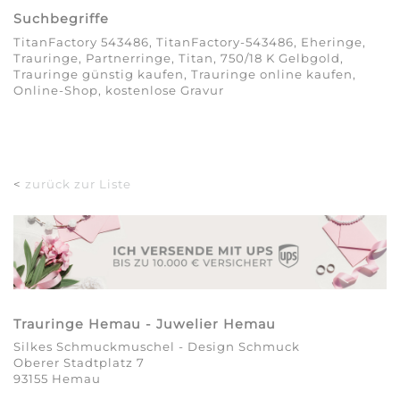
Suchbegriffe
TitanFactory 543486, TitanFactory-543486, Eheringe,
Trauringe, Partnerringe, Titan, 750/18 K Gelbgold,
Trauringe günstig kaufen, Trauringe online kaufen,
Online-Shop, kostenlose Gravur
<
zurück zur Liste
Trauringe Hemau - Juwelier Hemau
Silkes Schmuckmuschel - Design Schmuck
Oberer Stadtplatz 7
93155 Hemau