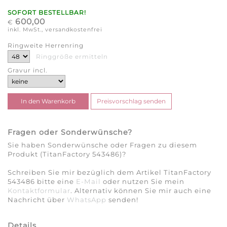
SOFORT BESTELLBAR!
600,00
€
inkl. MwSt., versandkostenfrei
Ringweite Herrenring
Ringgröße ermitteln
Gravur incl.
Fragen oder Sonderwünsche?
Sie haben Sonderwünsche oder Fragen zu diesem
Produkt (TitanFactory 543486)?
Schreiben Sie mir bezüglich dem Artikel TitanFactory
543486 bitte eine
E-Mail
oder nutzen Sie mein
Kontaktformular
. Alternativ können Sie mir auch eine
Nachricht über
WhatsApp
senden!
Details