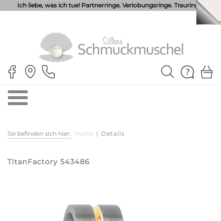
Ich liebe, was ich tue! Partnerringe. Verlobungsringe. Trauringe.
Sie befinden sich hier:
Home
|
Details
TitanFactory 543486