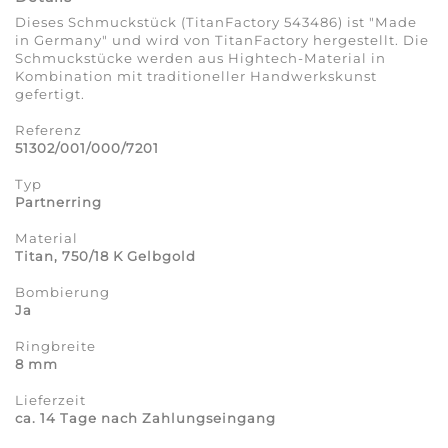
Dieses Schmuckstück (TitanFactory 543486) ist "Made
in Germany" und wird von TitanFactory hergestellt. Die
Schmuckstücke werden aus Hightech-Material in
Kombination mit traditioneller Handwerkskunst
gefertigt.
Referenz
51302/001/000/7201
Typ
Partnerring
Material
Titan, 750/18 K Gelbgold
Bombierung
Ja
Ringbreite
8 mm
Lieferzeit
ca. 14 Tage nach Zahlungseingang