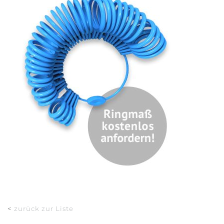
<
zurück zur Liste