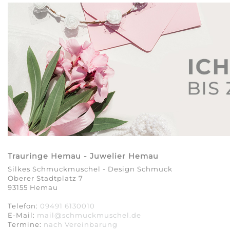
Trauringe Hemau - Juwelier Hemau
Silkes Schmuckmuschel - Design Schmuck
Oberer Stadtplatz 7
93155 Hemau
Telefon:
09491 6130010
E-Mail:
mail@schmuckmuschel.de
Termine:
nach Vereinbarung​​​​​​​