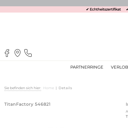
✔ Echtheitszertifikat
✔
PARTNERRINGE
VERLOB
Sie befinden sich hier:
Home
|
Details
TitanFactory 546821
T