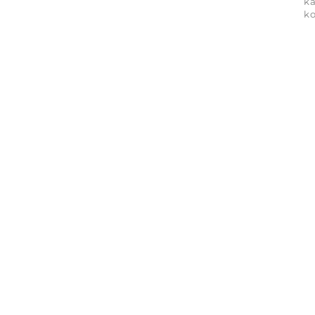
ka
ko