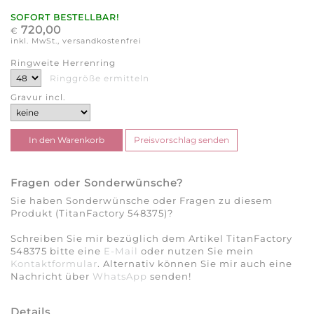
SOFORT BESTELLBAR!
720,00
€
inkl. MwSt., versandkostenfrei
Ringweite Herrenring
Ringgröße ermitteln
Gravur incl.
Fragen oder Sonderwünsche?
Sie haben Sonderwünsche oder Fragen zu diesem
Produkt (TitanFactory 548375)?
Schreiben Sie mir bezüglich dem Artikel TitanFactory
548375 bitte eine
E-Mail
oder nutzen Sie mein
Kontaktformular
. Alternativ können Sie mir auch eine
Nachricht über
WhatsApp
senden!
Details