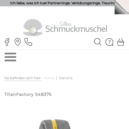
Ich liebe, was ich tue! Partnerringe. Verlobungsringe. Trauringe.
Sie befinden sich hier:
Home
|
Details
TitanFactory 548375