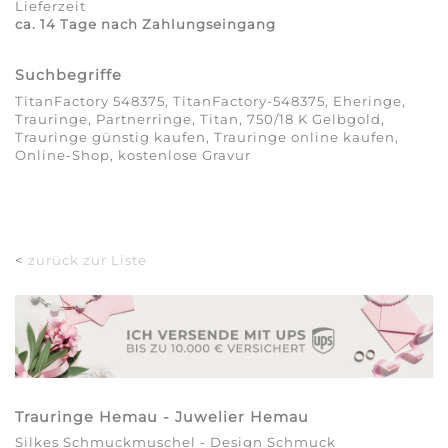
Lieferzeit
ca. 14 Tage nach Zahlungseingang
Suchbegriffe
TitanFactory 548375, TitanFactory-548375, Eheringe,
Trauringe, Partnerringe, Titan, 750/18 K Gelbgold,
Trauringe günstig kaufen, Trauringe online kaufen,
Online-Shop, kostenlose Gravur
<
zurück zur Liste
Trauringe Hemau - Juwelier Hemau
Silkes Schmuckmuschel - Design Schmuck