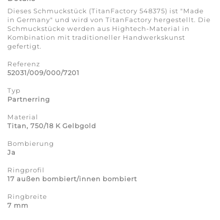
Dieses Schmuckstück (TitanFactory 548375) ist "Made
in Germany" und wird von TitanFactory hergestellt. Die
Schmuckstücke werden aus Hightech-Material in
Kombination mit traditioneller Handwerkskunst
gefertigt.
Referenz
52031/009/000/7201
Typ
Partnerring
Material
Titan, 750/18 K Gelbgold
Bombierung
Ja
Ringprofil
17 außen bombiert/innen bombiert
Ringbreite
7 mm