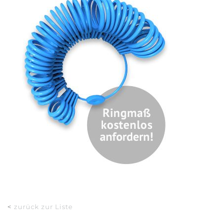
<
zurück zur Liste