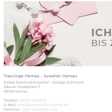
Trauringe Hemau - Juwelier Hemau
Silkes Schmuckmuschel - Design Schmuck
Oberer Stadtplatz 7
93155 Hemau
Telefon:
09491 6130010
E-Mail:
mail@schmuckmuschel.de
Termine:
nach Vereinbarung​​​​​​​