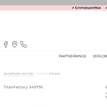
✔ Echtheitszertifikat
✔
PARTNERRINGE
VERLOB
Sie befinden sich hier:
Home
|
Details
TitanFactory 549736
T