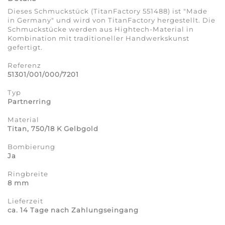
Dieses Schmuckstück (TitanFactory 551488) ist "Made
in Germany" und wird von TitanFactory hergestellt. Die
Schmuckstücke werden aus Hightech-Material in
Kombination mit traditioneller Handwerkskunst
gefertigt.
Referenz
51301/001/000/7201
Typ
Partnerring
Material
Titan, 750/18 K Gelbgold
Bombierung
Ja
Ringbreite
8 mm
Lieferzeit
ca. 14 Tage nach Zahlungseingang