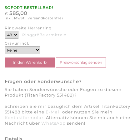
SOFORT BESTELLBAR!
585,00
€
inkl. MwSt., versandkostenfrei
Ringweite Herrenring
Ringgröße ermitteln
Gravur incl.
Fragen oder Sonderwünsche?
Sie haben Sonderwünsche oder Fragen zu diesem
Produkt (TitanFactory 551488)?
Schreiben Sie mir bezüglich dem Artikel TitanFactory
551488 bitte eine
E-Mail
oder nutzen Sie mein
Kontaktformular
. Alternativ können Sie mir auch eine
Nachricht über
WhatsApp
senden!
Details