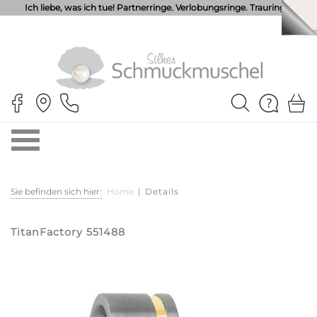
Ich liebe, was ich tue! Partnerringe. Verlobungsringe. Trauringe.
Sie befinden sich hier:
Home
|
Details
TitanFactory 551488