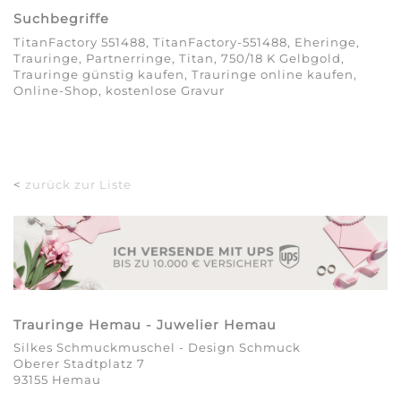
Suchbegriffe
TitanFactory 551488, TitanFactory-551488, Eheringe,
Trauringe, Partnerringe, Titan, 750/18 K Gelbgold,
Trauringe günstig kaufen, Trauringe online kaufen,
Online-Shop, kostenlose Gravur
<
zurück zur Liste
Trauringe Hemau - Juwelier Hemau
Silkes Schmuckmuschel - Design Schmuck
Oberer Stadtplatz 7
93155 Hemau