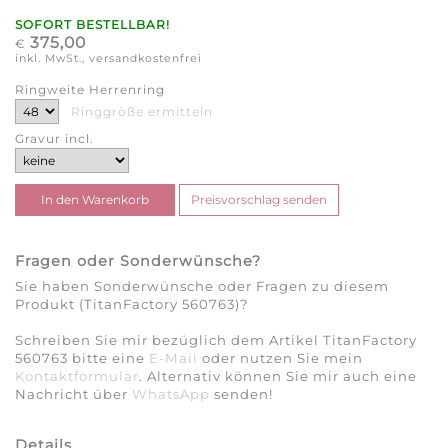
SOFORT BESTELLBAR!
375,00
€
inkl. MwSt., versandkostenfrei
Ringweite Herrenring
Ringgröße ermitteln
Gravur incl.
Fragen oder Sonderwünsche?
Sie haben Sonderwünsche oder Fragen zu diesem
Produkt (TitanFactory 560763)?
Schreiben Sie mir bezüglich dem Artikel TitanFactory
560763 bitte eine
E-Mail
oder nutzen Sie mein
Kontaktformular
. Alternativ können Sie mir auch eine
Nachricht über
WhatsApp
senden!
Details