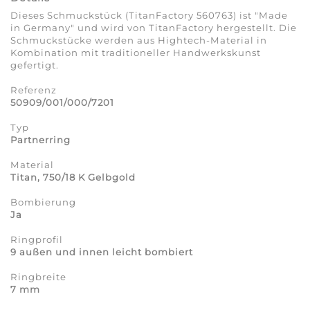
Dieses Schmuckstück (TitanFactory 560763) ist "Made
in Germany" und wird von TitanFactory hergestellt. Die
Schmuckstücke werden aus Hightech-Material in
Kombination mit traditioneller Handwerkskunst
gefertigt.
Referenz
50909/001/000/7201
Typ
Partnerring
Material
Titan, 750/18 K Gelbgold
Bombierung
Ja
Ringprofil
9 außen und innen leicht bombiert
Ringbreite
7 mm