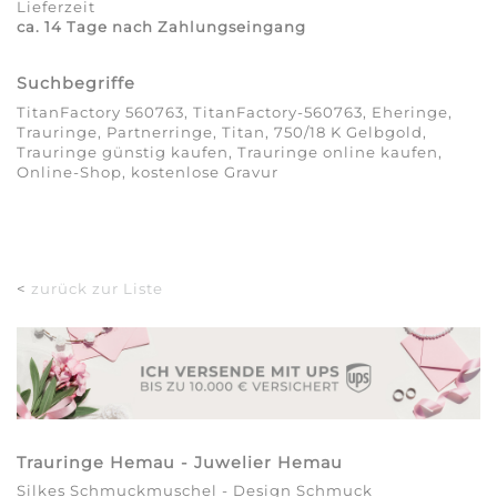
Lieferzeit
ca. 14 Tage nach Zahlungseingang
Suchbegriffe
TitanFactory 560763, TitanFactory-560763, Eheringe,
Trauringe, Partnerringe, Titan, 750/18 K Gelbgold,
Trauringe günstig kaufen, Trauringe online kaufen,
Online-Shop, kostenlose Gravur
<
zurück zur Liste
Trauringe Hemau - Juwelier Hemau
Silkes Schmuckmuschel - Design Schmuck