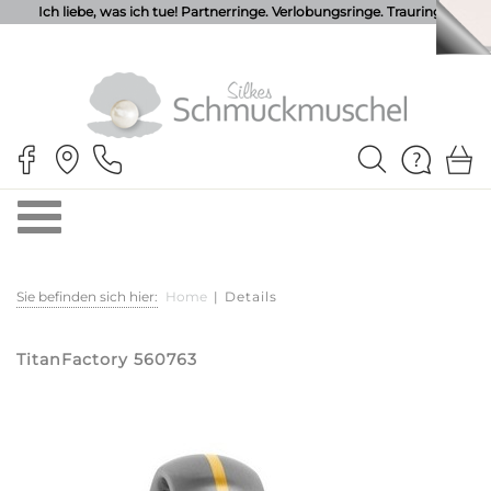
Ich liebe, was ich tue! Partnerringe. Verlobungsringe. Trauringe.
Sie befinden sich hier:
Home
|
Details
TitanFactory 560763