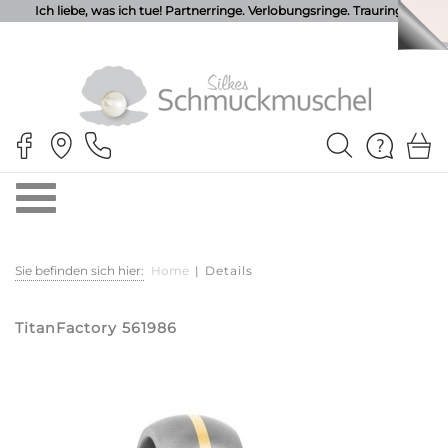
Ich liebe, was ich tue! Partnerringe. Verlobungsringe. Trauringe.
Sie befinden sich hier:
Home
|
Details
TitanFactory 561986