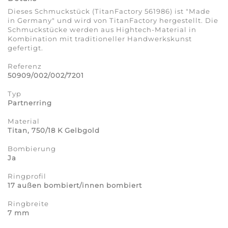
Dieses Schmuckstück (TitanFactory 561986) ist "Made
in Germany" und wird von TitanFactory hergestellt. Die
Schmuckstücke werden aus Hightech-Material in
Kombination mit traditioneller Handwerkskunst
gefertigt.
Referenz
50909/002/002/7201
Typ
Partnerring
Material
Titan, 750/18 K Gelbgold
Bombierung
Ja
Ringprofil
17 außen bombiert/innen bombiert
Ringbreite
7 mm