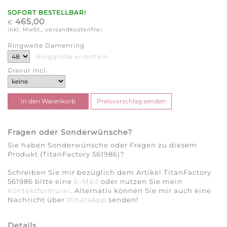
SOFORT BESTELLBAR!
465,00
€
inkl. MwSt., versandkostenfrei
Ringweite Damenring
Ringgröße ermitteln
Gravur incl.
Fragen oder Sonderwünsche?
Sie haben Sonderwünsche oder Fragen zu diesem
Produkt (TitanFactory 561986)?
Schreiben Sie mir bezüglich dem Artikel TitanFactory
561986 bitte eine
E-Mail
oder nutzen Sie mein
Kontaktformular
. Alternativ können Sie mir auch eine
Nachricht über
WhatsApp
senden!
Details