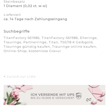
Steinbesatz
1 Diamant (0,02 ct. w-si)
Lieferzeit
ca. 14 Tage nach Zahlungseingang
Suchbegriffe
TitanFactory 561986, TitanFactory-561986, Eheringe,
Trauringe, Partnerringe, Titan, 750/18 K Gelbgold,
Trauringe günstig kaufen, Trauringe online kaufen,
Online-Shop, kostenlose Gravur
<
zurück zur Liste