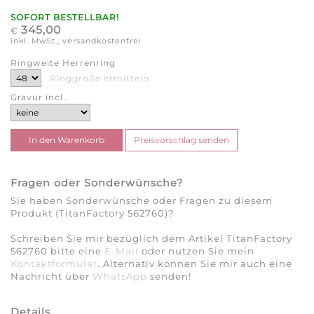
SOFORT BESTELLBAR!
345,00
€
inkl. MwSt., versandkostenfrei
Ringweite Herrenring
Ringgröße ermitteln
Gravur incl.
Fragen oder Sonderwünsche?
Sie haben Sonderwünsche oder Fragen zu diesem
Produkt (TitanFactory 562760)?
Schreiben Sie mir bezüglich dem Artikel TitanFactory
562760 bitte eine
E-Mail
oder nutzen Sie mein
Kontaktformular
. Alternativ können Sie mir auch eine
Nachricht über
WhatsApp
senden!
Details