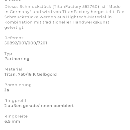
Dieses Schmuckstück (TitanFactory 562760) ist "Made
in Germany" und wird von TitanFactory hergestellt. Die
Schmuckstücke werden aus Hightech-Material in
Kombination mit traditioneller Handwerkskunst
gefertigt.
Referenz
50892/001/000/7201
Typ
Partnerring
Material
Titan, 750/18 K Gelbgold
Bombierung
Ja
Ringprofil
2 außen gerade/innen bombiert
Ringbreite
6,5 mm