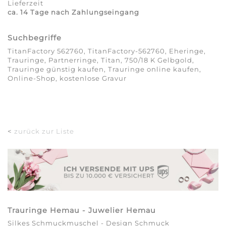
Lieferzeit
ca. 14 Tage nach Zahlungseingang
Suchbegriffe
TitanFactory 562760, TitanFactory-562760, Eheringe,
Trauringe, Partnerringe, Titan, 750/18 K Gelbgold,
Trauringe günstig kaufen, Trauringe online kaufen,
Online-Shop, kostenlose Gravur
<
zurück zur Liste
Trauringe Hemau - Juwelier Hemau
Silkes Schmuckmuschel - Design Schmuck