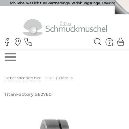
Ich liebe, was ich tue! Partnerringe. Verlobungsringe. Trauringe.
Sie befinden sich hier:
Home
|
Details
TitanFactory 562760