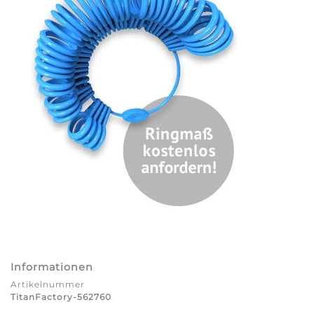
Informationen
Artikelnummer
TitanFactory-562760