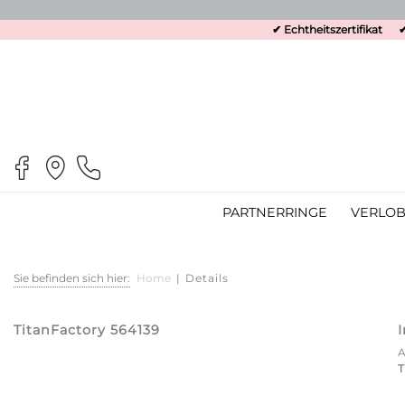
✔ Echtheitszertifikat
✔
PARTNERRINGE
VERLOB
Sie befinden sich hier:
Home
|
Details
TitanFactory 564139
T