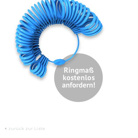
<
zurück zur Liste