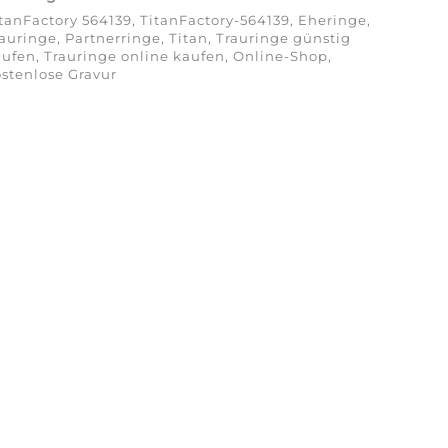
tanFactory 564139, TitanFactory-564139, Eheringe,
auringe, Partnerringe, Titan, Trauringe günstig
ufen, Trauringe online kaufen, Online-Shop,
stenlose Gravur