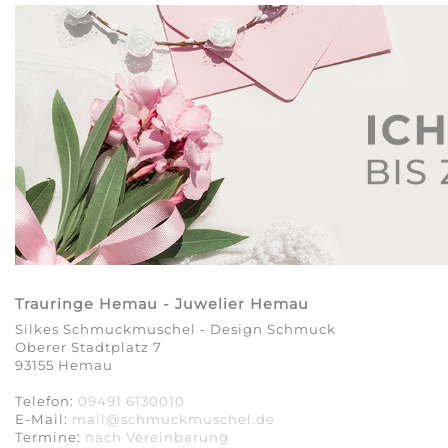
Trauringe Hemau - Juwelier Hemau
Silkes Schmuckmuschel - Design Schmuck
Oberer Stadtplatz 7
93155 Hemau
Telefon:
09491 6130010
E-Mail:
mail@schmuckmuschel.de
Termine:
nach Vereinbarung​​​​​​​