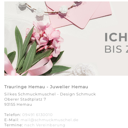
Trauringe Hemau - Juwelier Hemau
Silkes Schmuckmuschel - Design Schmuck
Oberer Stadtplatz 7
93155 Hemau
Telefon:
09491 6130010
E-Mail:
mail@schmuckmuschel.de
Termine:
nach Vereinbarung​​​​​​​