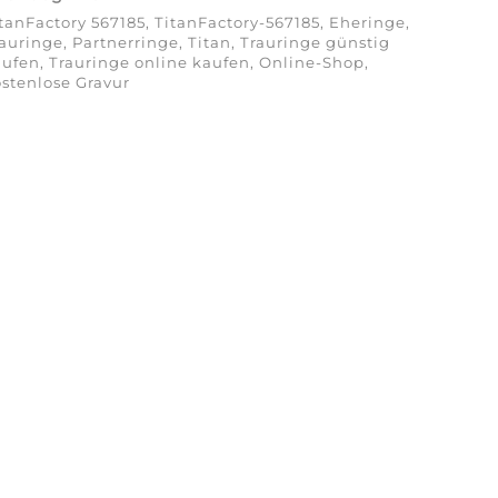
tanFactory 567185, TitanFactory-567185, Eheringe,
auringe, Partnerringe, Titan, Trauringe günstig
ufen, Trauringe online kaufen, Online-Shop,
stenlose Gravur