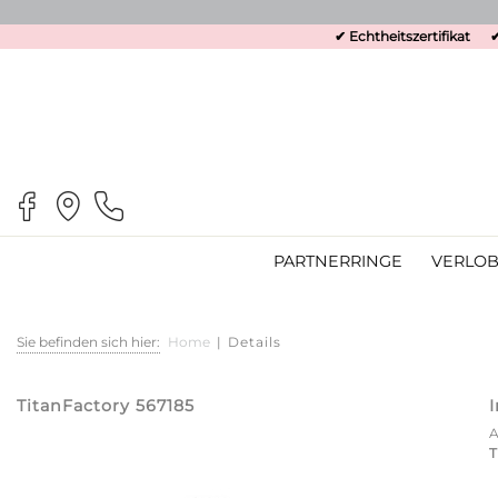
✔ Echtheitszertifikat
✔
PARTNERRINGE
VERLOB
Sie befinden sich hier:
Home
|
Details
TitanFactory 567185
T