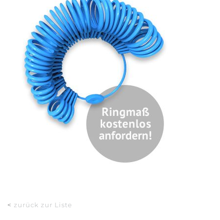
<
zurück zur Liste