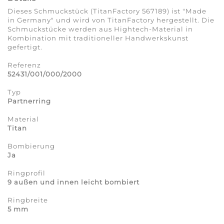
Dieses Schmuckstück (TitanFactory 567189) ist "Made
in Germany" und wird von TitanFactory hergestellt. Die
Schmuckstücke werden aus Hightech-Material in
Kombination mit traditioneller Handwerkskunst
gefertigt.
Referenz
52431/001/000/2000
Typ
Partnerring
Material
Titan
Bombierung
Ja
Ringprofil
9 außen und innen leicht bombiert
Ringbreite
5 mm