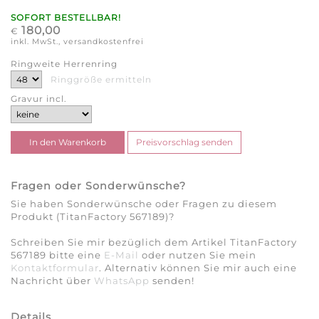
SOFORT BESTELLBAR!
180,00
€
inkl. MwSt., versandkostenfrei
Ringweite Herrenring
Ringgröße ermitteln
Gravur incl.
Fragen oder Sonderwünsche?
Sie haben Sonderwünsche oder Fragen zu diesem
Produkt (TitanFactory 567189)?
Schreiben Sie mir bezüglich dem Artikel TitanFactory
567189 bitte eine
E-Mail
oder nutzen Sie mein
Kontaktformular
. Alternativ können Sie mir auch eine
Nachricht über
WhatsApp
senden!
Details