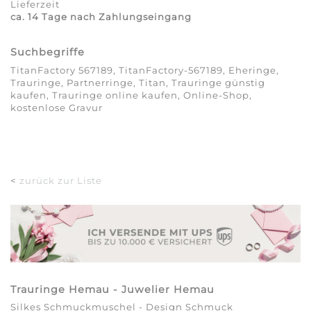
Lieferzeit
ca. 14 Tage nach Zahlungseingang
Suchbegriffe
TitanFactory 567189, TitanFactory-567189, Eheringe,
Trauringe, Partnerringe, Titan, Trauringe günstig
kaufen, Trauringe online kaufen, Online-Shop,
kostenlose Gravur
<
zurück zur Liste
Trauringe Hemau - Juwelier Hemau
Silkes Schmuckmuschel - Design Schmuck