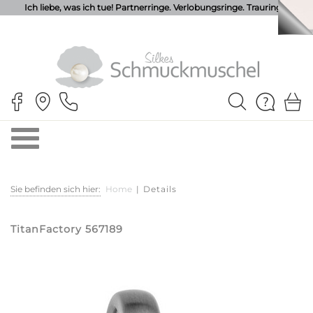
Ich liebe, was ich tue! Partnerringe. Verlobungsringe. Trauringe.
Sie befinden sich hier:
Home
|
Details
TitanFactory 567189