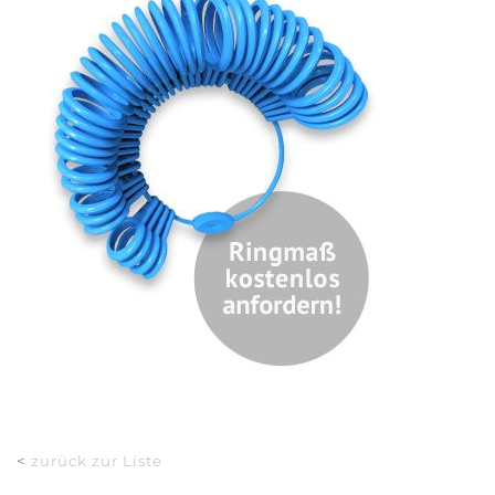
<
zurück zur Liste