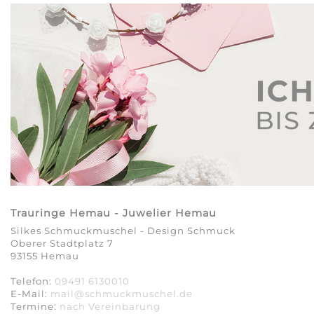
Trauringe Hemau - Juwelier Hemau
Silkes Schmuckmuschel - Design Schmuck
Oberer Stadtplatz 7
93155 Hemau
Telefon:
09491 6130010
E-Mail:
mail@schmuckmuschel.de
Termine:
nach Vereinbarung​​​​​​​