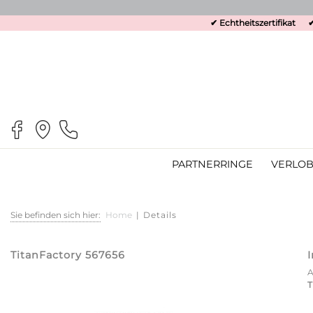
✔ Echtheitszertifikat
✔
PARTNERRINGE
VERLOB
Sie befinden sich hier:
Home
|
Details
TitanFactory 567656
T