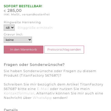
SOFORT BESTELLBAR!
285,00
€
inkl. MwSt., versandkostenfrei
Ringweite Herrenring
Ringgröße ermitteln
Gravur incl.
Fragen oder Sonderwünsche?
Sie haben Sonderwünsche oder Fragen zu diesem
Produkt (TitanFactory 567687)?
Schreiben Sie mir bezüglich dem Artikel TitanFactory
567687 bitte eine
E-Mail
oder nutzen Sie mein
Kontaktformular
. Alternativ können Sie mir auch eine
Nachricht über
WhatsApp
senden!
Details