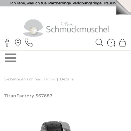
Ich liebe, was ich tue! Partnerringe. Verlobungsringe. Trauringe.
Sie befinden sich hier:
Home
|
Details
TitanFactory 567687