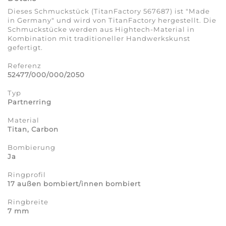
Dieses Schmuckstück (TitanFactory 567687) ist "Made
in Germany" und wird von TitanFactory hergestellt. Die
Schmuckstücke werden aus Hightech-Material in
Kombination mit traditioneller Handwerkskunst
gefertigt.
Referenz
52477/000/000/2050
Typ
Partnerring
Material
Titan, Carbon
Bombierung
Ja
Ringprofil
17 außen bombiert/innen bombiert
Ringbreite
7 mm