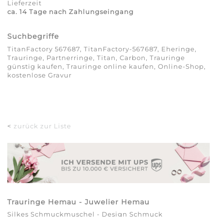
Lieferzeit
ca. 14 Tage nach Zahlungseingang
Suchbegriffe
TitanFactory 567687, TitanFactory-567687, Eheringe,
Trauringe, Partnerringe, Titan, Carbon, Trauringe
günstig kaufen, Trauringe online kaufen, Online-Shop,
kostenlose Gravur
<
zurück zur Liste
Trauringe Hemau - Juwelier Hemau
Silkes Schmuckmuschel - Design Schmuck