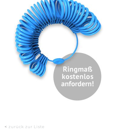
<
zurück zur Liste