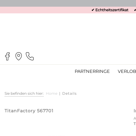
✔ Echtheitszertifikat
✔
PARTNERRINGE
VERLOB
Sie befinden sich hier:
Home
|
Details
TitanFactory 567701
T