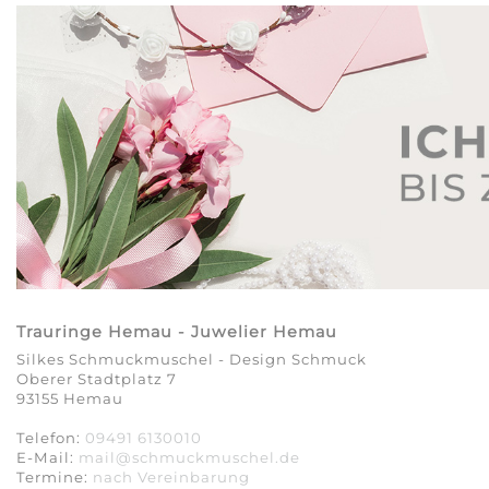
Trauringe Hemau - Juwelier Hemau
Silkes Schmuckmuschel - Design Schmuck
Oberer Stadtplatz 7
93155 Hemau
Telefon:
09491 6130010
E-Mail:
mail@schmuckmuschel.de
Termine:
nach Vereinbarung​​​​​​​