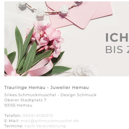
Trauringe Hemau - Juwelier Hemau
Silkes Schmuckmuschel - Design Schmuck
Oberer Stadtplatz 7
93155 Hemau
Telefon:
09491 6130010
E-Mail:
mail@schmuckmuschel.de
Termine:
nach Vereinbarung​​​​​​​