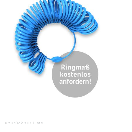
<
zurück zur Liste