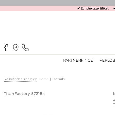
✔ Echtheitszertifikat
✔
PARTNERRINGE
VERLOB
Sie befinden sich hier:
Home
|
Details
TitanFactory 572184
T