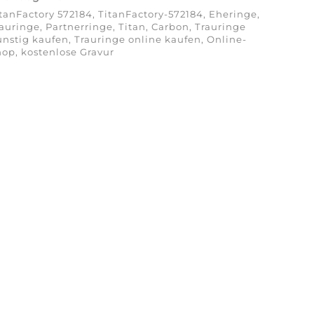
tanFactory 572184, TitanFactory-572184, Eheringe,
auringe, Partnerringe, Titan, Carbon, Trauringe
nstig kaufen, Trauringe online kaufen, Online-
op, kostenlose Gravur