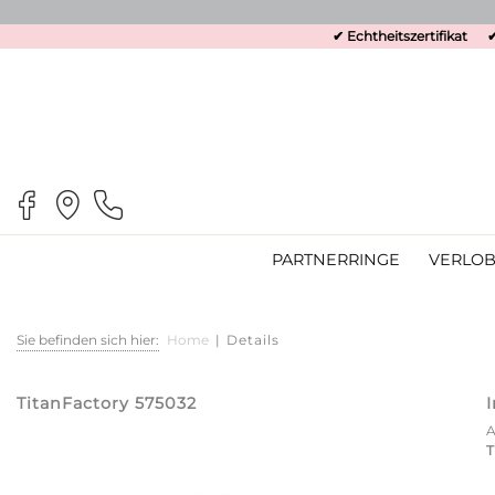
✔ Echtheitszertifikat
✔
PARTNERRINGE
VERLOB
Sie befinden sich hier:
Home
|
Details
TitanFactory 575032
T