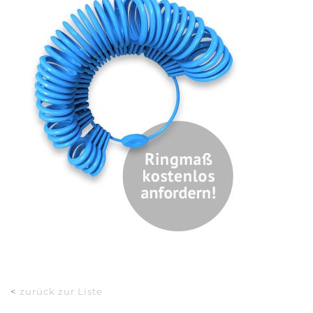
<
zurück zur Liste