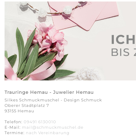
Trauringe Hemau - Juwelier Hemau
Silkes Schmuckmuschel - Design Schmuck
Oberer Stadtplatz 7
93155 Hemau
Telefon:
09491 6130010
E-Mail:
mail@schmuckmuschel.de
Termine:
nach Vereinbarung​​​​​​​