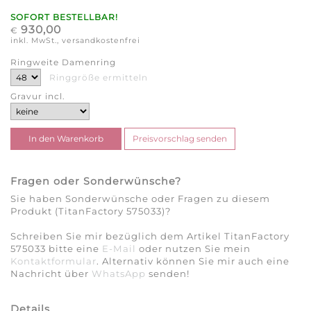
SOFORT BESTELLBAR!
930,00
€
inkl. MwSt., versandkostenfrei
Ringweite Damenring
Ringgröße ermitteln
Gravur incl.
Fragen oder Sonderwünsche?
Sie haben Sonderwünsche oder Fragen zu diesem
Produkt (TitanFactory 575033)?
Schreiben Sie mir bezüglich dem Artikel TitanFactory
575033 bitte eine
E-Mail
oder nutzen Sie mein
Kontaktformular
. Alternativ können Sie mir auch eine
Nachricht über
WhatsApp
senden!
Details