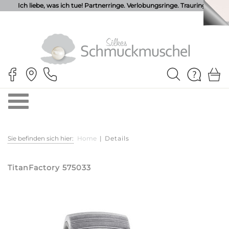
Ich liebe, was ich tue! Partnerringe. Verlobungsringe. Trauringe.
Sie befinden sich hier:
Home
|
Details
TitanFactory 575033