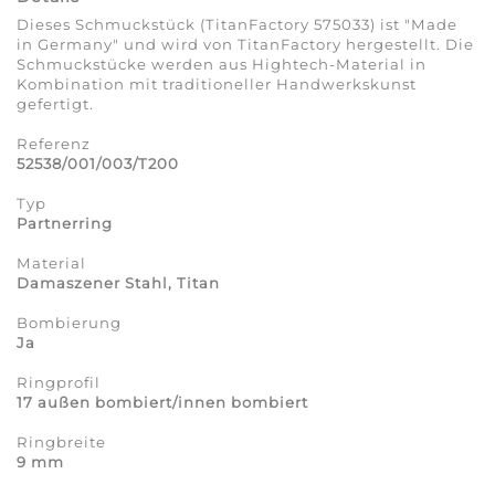
Dieses Schmuckstück (TitanFactory 575033) ist "Made
in Germany" und wird von TitanFactory hergestellt. Die
Schmuckstücke werden aus Hightech-Material in
Kombination mit traditioneller Handwerkskunst
gefertigt.
Referenz
52538/001/003/T200
Typ
Partnerring
Material
Damaszener Stahl, Titan
Bombierung
Ja
Ringprofil
17 außen bombiert/innen bombiert
Ringbreite
9 mm