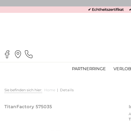
✔ Echtheitszertifikat
✔
PARTNERRINGE
VERLOB
Sie befinden sich hier:
Home
|
Details
TitanFactory 575035
T