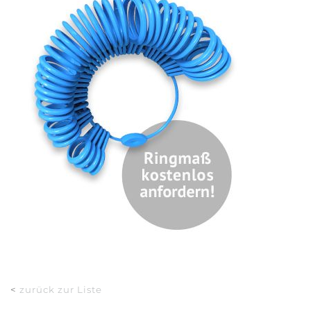
<
zurück zur Liste