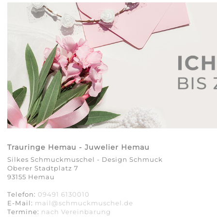
Trauringe Hemau - Juwelier Hemau
Silkes Schmuckmuschel - Design Schmuck
Oberer Stadtplatz 7
93155 Hemau
Telefon:
09491 6130010
E-Mail:
mail@schmuckmuschel.de
Termine:
nach Vereinbarung​​​​​​​