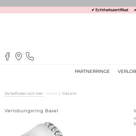
✔ Echtheitszertifikat
✔
PARTNERRINGE
VERLOB
Sie befinden sich hier:
Home
|
Details
Verlobungsring Basel