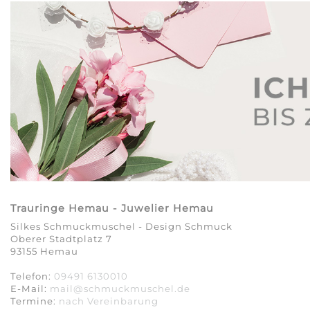
Trauringe Hemau - Juwelier Hemau
Silkes Schmuckmuschel - Design Schmuck
Oberer Stadtplatz 7
93155 Hemau
Telefon:
09491 6130010
E-Mail:
mail@schmuckmuschel.de
Termine:
nach Vereinbarung​​​​​​​