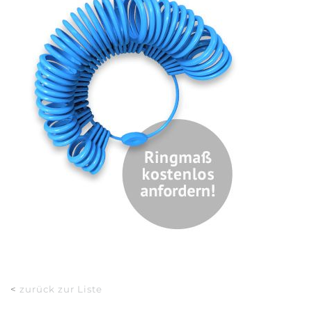
<
zurück zur Liste