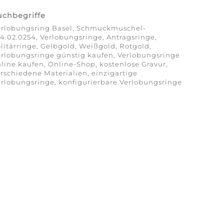
uchbegriffe
erlobungsring Basel, Schmuckmuschel-
4.02.0254, Verlobungsringe, Antragsringe,
litärringe, Gelbgold, Weißgold, Rotgold,
rlobungsringe günstig kaufen, Verlobungsringe
line kaufen, Online-Shop, kostenlose Gravur,
rschiedene Materialien, einzigartige
rlobungsringe, konfigurierbare Verlobungsringe