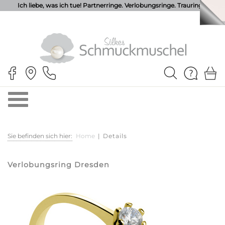
Ich liebe, was ich tue! Partnerringe. Verlobungsringe. Trauringe.
Sie befinden sich hier:
Home
|
Details
Verlobungsring Dresden