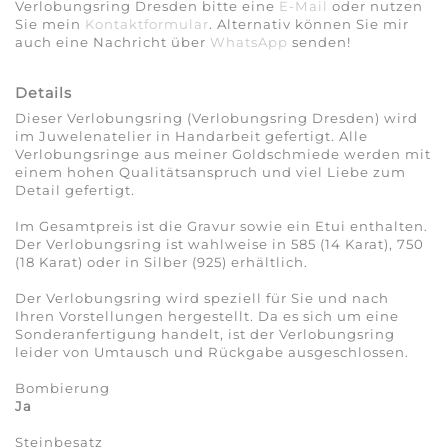
Verlobungsring Dresden bitte eine
E-Mail
oder nutzen
Sie mein
Kontaktformular
. Alternativ können Sie mir
auch eine Nachricht über
WhatsApp
senden!
Details
Dieser Verlobungsring (Verlobungsring Dresden) wird
im Juwelenatelier in Handarbeit gefertigt. Alle
Verlobungsringe aus meiner Goldschmiede werden mit
einem hohen Qualitäts­anspruch und viel Liebe zum
Detail gefertigt.
Im Gesamtpreis ist die Gravur sowie ein Etui enthalten.
Der Verlobungsring ist wahlweise in 585 (14 Karat), 750
(18 Karat) oder in Silber (925) erhältlich.
Der Verlobungsring wird speziell für Sie und nach
Ihren Vorstellungen hergestellt. Da es sich um eine
Sonderanfertigung handelt, ist der Verlobungsring
leider von Umtausch und Rückgabe ausgeschlossen.
Bombierung
Ja
Steinbesatz