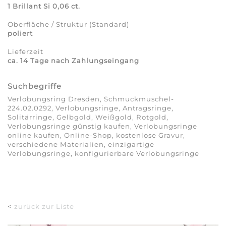
1 Brillant Si 0,06 ct.
Oberfläche / Struktur (Standard)
poliert
Lieferzeit
ca. 14 Tage nach Zahlungseingang
Suchbegriffe
Verlobungsring Dresden, Schmuckmuschel-
224.02.0292, Verlobungsringe, Antragsringe,
Solitärringe, Gelbgold, Weißgold, Rotgold,
Verlobungsringe günstig kaufen, Verlobungsringe
online kaufen, Online-Shop, kostenlose Gravur,
verschiedene Materialien, einzigartige
Verlobungsringe, konfigurierbare Verlobungsringe
<
zurück zur Liste