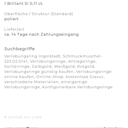
1 Brillant Si 0,11 ct.
Oberfläche / Struktur (Standard)
poliert
Lieferzeit
ca. 14 Tage nach Zahlungseingang
Suchbegriffe
Verlobungsring Ingolstadt, Schmuckmuschel-
223.02.0141, Verlobungsringe, Antragsringe,
Solitärringe, Gelbgold, Weißgold, Rotgold,
Verlobungsringe günstig kaufen, Verlobungsringe
online kaufen, Online-Shop, kostenlose Gravur,
verschiedene Materialien, einzigartige
Verlobungsringe, konfigurierbare Verlobungsringe
<
zurück zur Liste