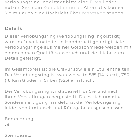
Verlobungsring Ingolstadt bitte eine
E-Mail
oder
nutzen Sie mein
Kontaktformular
. Alternativ können
Sie mir auch eine Nachricht über
WhatsApp
senden!
Details
Dieser Verlobungsring (Verlobungsring Ingolstadt)
wird im Juwelenatelier in Handarbeit gefertigt. Alle
Verlobungsringe aus meiner Goldschmiede werden mit
einem hohen Qualitäts­anspruch und viel Liebe zum
Detail gefertigt.
Im Gesamtpreis ist die Gravur sowie ein Etui enthalten.
Der Verlobungsring ist wahlweise in 585 (14 Karat), 750
(18 Karat) oder in Silber (925) erhältlich.
Der Verlobungsring wird speziell für Sie und nach
Ihren Vorstellungen hergestellt. Da es sich um eine
Sonderanfertigung handelt, ist der Verlobungsring
leider von Umtausch und Rückgabe ausgeschlossen.
Bombierung
Ja
Steinbesatz