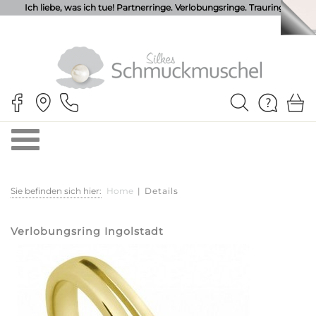
Ich liebe, was ich tue! Partnerringe. Verlobungsringe. Trauringe.
Sie befinden sich hier:
Home
|
Details
Verlobungsring Ingolstadt