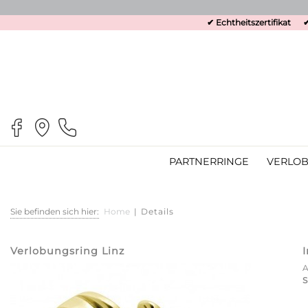
✔ Echtheitszertifikat
✔
PARTNERRINGE
VERLOB
Sie befinden sich hier:
Home
|
Details
Verlobungsring Linz
S