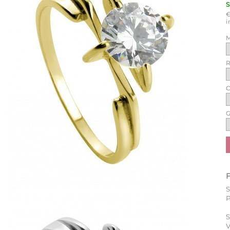
i
M
R
O
G
P
S
V