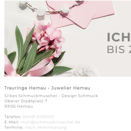
Trauringe Hemau - Juwelier Hemau
Silkes Schmuckmuschel - Design Schmuck
Oberer Stadtplatz 7
93155 Hemau
Telefon:
09491 6130010
E-Mail:
mail@schmuckmuschel.de
Termine:
nach Vereinbarung​​​​​​​