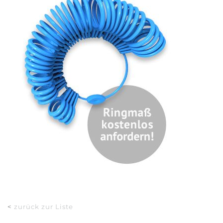
<
zurück zur Liste