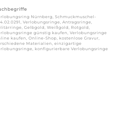
uchbegriffe
erlobungsring Nürnberg, Schmuckmuschel-
4.02.0291, Verlobungsringe, Antragsringe,
litärringe, Gelbgold, Weißgold, Rotgold,
rlobungsringe günstig kaufen, Verlobungsringe
line kaufen, Online-Shop, kostenlose Gravur,
rschiedene Materialien, einzigartige
rlobungsringe, konfigurierbare Verlobungsringe