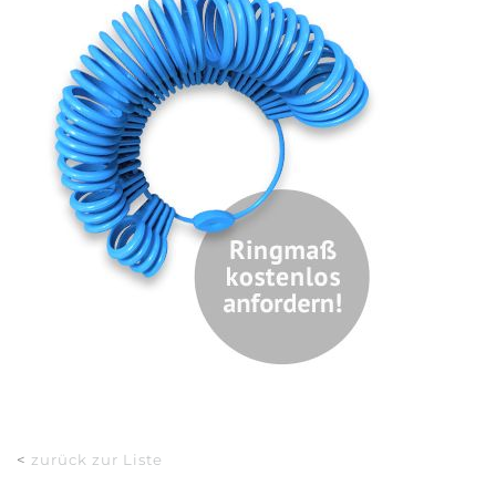
<
zurück zur Liste