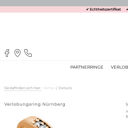
✔ Echtheitszertifikat
✔
PARTNERRINGE
VERLOB
Sie befinden sich hier:
Home
|
Details
Verlobungsring Nürnberg
S