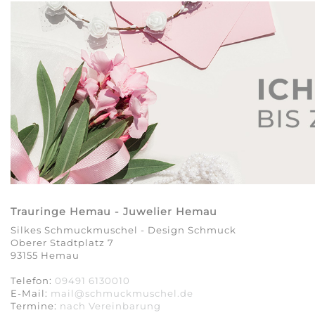
Trauringe Hemau - Juwelier Hemau
Silkes Schmuckmuschel - Design Schmuck
Oberer Stadtplatz 7
93155 Hemau
Telefon:
09491 6130010
E-Mail:
mail@schmuckmuschel.de
Termine:
nach Vereinbarung​​​​​​​