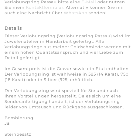
Verlobungsring Passau bitte eine
E-Mail
oder nutzen
Sie mein
Kontaktformular
. Alternativ können Sie mir
auch eine Nachricht über
WhatsApp
senden!
Details
Dieser Verlobungsring (Verlobungsring Passau) wird im
Juwelenatelier in Handarbeit gefertigt. Alle
Verlobungsringe aus meiner Goldschmiede werden mit
einem hohen Qualitäts­anspruch und viel Liebe zum
Detail gefertigt.
Im Gesamtpreis ist die Gravur sowie ein Etui enthalten.
Der Verlobungsring ist wahlweise in 585 (14 Karat), 750
(18 Karat) oder in Silber (925) erhältlich.
Der Verlobungsring wird speziell für Sie und nach
Ihren Vorstellungen hergestellt. Da es sich um eine
Sonderanfertigung handelt, ist der Verlobungsring
leider von Umtausch und Rückgabe ausgeschlossen.
Bombierung
Ja
Steinbesatz