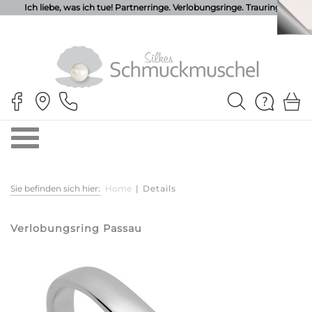
Ich liebe, was ich tue! Partnerringe. Verlobungsringe. Trauringe.
Sie befinden sich hier:
Home
|
Details
Verlobungsring Passau