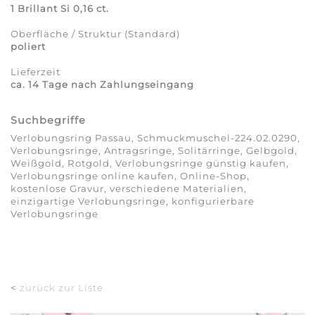
1 Brillant Si 0,16 ct.
Oberfläche / Struktur (Standard)
poliert
Lieferzeit
ca. 14 Tage nach Zahlungseingang
Suchbegriffe
Verlobungsring Passau, Schmuckmuschel-224.02.0290,
Verlobungsringe, Antragsringe, Solitärringe, Gelbgold,
Weißgold, Rotgold, Verlobungsringe günstig kaufen,
Verlobungsringe online kaufen, Online-Shop,
kostenlose Gravur, verschiedene Materialien,
einzigartige Verlobungsringe, konfigurierbare
Verlobungsringe
<
zurück zur Liste