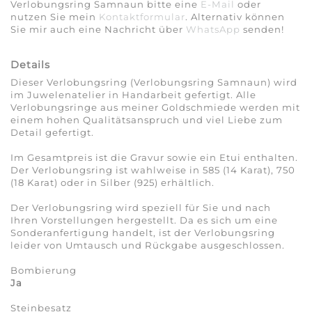
Verlobungsring Samnaun bitte eine
E-Mail
oder
nutzen Sie mein
Kontaktformular
. Alternativ können
Sie mir auch eine Nachricht über
WhatsApp
senden!
Details
Dieser Verlobungsring (Verlobungsring Samnaun) wird
im Juwelenatelier in Handarbeit gefertigt. Alle
Verlobungsringe aus meiner Goldschmiede werden mit
einem hohen Qualitäts­anspruch und viel Liebe zum
Detail gefertigt.
Im Gesamtpreis ist die Gravur sowie ein Etui enthalten.
Der Verlobungsring ist wahlweise in 585 (14 Karat), 750
(18 Karat) oder in Silber (925) erhältlich.
Der Verlobungsring wird speziell für Sie und nach
Ihren Vorstellungen hergestellt. Da es sich um eine
Sonderanfertigung handelt, ist der Verlobungsring
leider von Umtausch und Rückgabe ausgeschlossen.
Bombierung
Ja
Steinbesatz