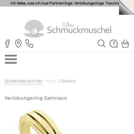
Ich liebe, was ich tue! Partnerringe. Verlobungsringe. Trauringe.
Sie befinden sich hier:
Home
|
Details
Verlobungsring Samnaun