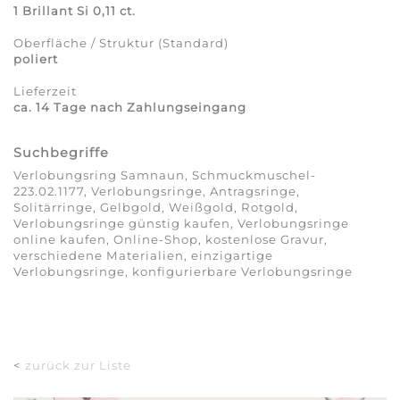
1 Brillant Si 0,11 ct.
Oberfläche / Struktur (Standard)
poliert
Lieferzeit
ca. 14 Tage nach Zahlungseingang
Suchbegriffe
Verlobungsring Samnaun, Schmuckmuschel-
223.02.1177, Verlobungsringe, Antragsringe,
Solitärringe, Gelbgold, Weißgold, Rotgold,
Verlobungsringe günstig kaufen, Verlobungsringe
online kaufen, Online-Shop, kostenlose Gravur,
verschiedene Materialien, einzigartige
Verlobungsringe, konfigurierbare Verlobungsringe
<
zurück zur Liste