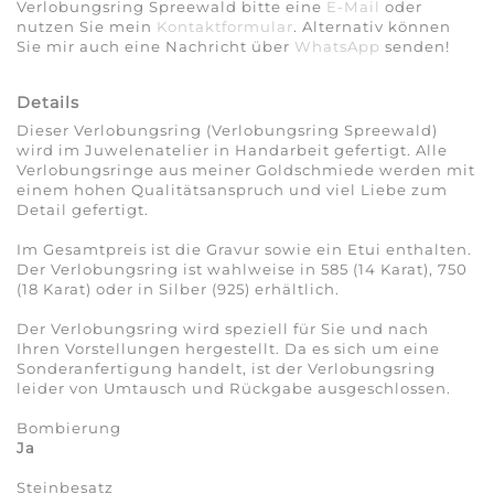
Verlobungsring Spreewald bitte eine
E-Mail
oder
nutzen Sie mein
Kontaktformular
. Alternativ können
Sie mir auch eine Nachricht über
WhatsApp
senden!
Details
Dieser Verlobungsring (Verlobungsring Spreewald)
wird im Juwelenatelier in Handarbeit gefertigt. Alle
Verlobungsringe aus meiner Goldschmiede werden mit
einem hohen Qualitäts­anspruch und viel Liebe zum
Detail gefertigt.
Im Gesamtpreis ist die Gravur sowie ein Etui enthalten.
Der Verlobungsring ist wahlweise in 585 (14 Karat), 750
(18 Karat) oder in Silber (925) erhältlich.
Der Verlobungsring wird speziell für Sie und nach
Ihren Vorstellungen hergestellt. Da es sich um eine
Sonderanfertigung handelt, ist der Verlobungsring
leider von Umtausch und Rückgabe ausgeschlossen.
Bombierung
Ja
Steinbesatz