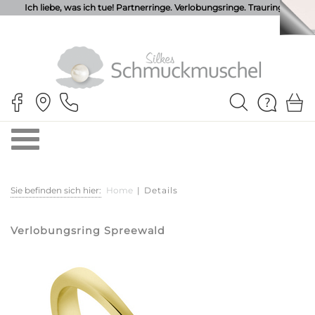
Ich liebe, was ich tue! Partnerringe. Verlobungsringe. Trauringe.
Sie befinden sich hier:
Home
|
Details
Verlobungsring Spreewald