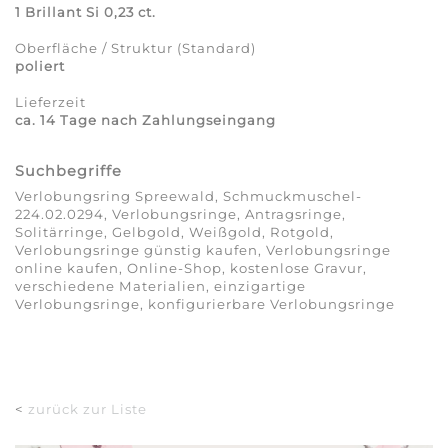
1 Brillant Si 0,23 ct.
Oberfläche / Struktur (Standard)
poliert
Lieferzeit
ca. 14 Tage nach Zahlungseingang
Suchbegriffe
Verlobungsring Spreewald, Schmuckmuschel-
224.02.0294, Verlobungsringe, Antragsringe,
Solitärringe, Gelbgold, Weißgold, Rotgold,
Verlobungsringe günstig kaufen, Verlobungsringe
online kaufen, Online-Shop, kostenlose Gravur,
verschiedene Materialien, einzigartige
Verlobungsringe, konfigurierbare Verlobungsringe
<
zurück zur Liste