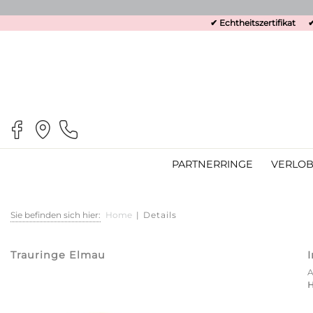
✔ Echtheitszertifikat
✔
PARTNERRINGE
VERLOB
Sie befinden sich hier:
Home
|
Details
Trauringe Elmau