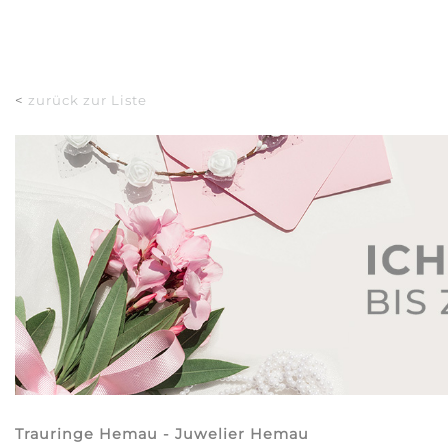
<
zurück zur Liste
Trauringe Hemau - Juwelier Hemau