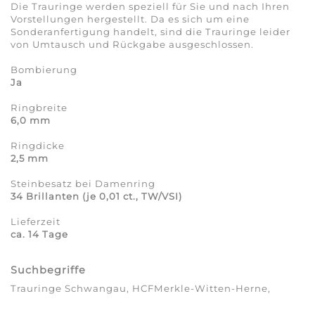
Die Trauringe werden speziell für Sie und nach Ihren
Vorstellungen hergestellt. Da es sich um eine
Sonderanfertigung handelt, sind die Trauringe leider
von Umtausch und Rückgabe ausgeschlossen.
Bombierung
Ja
Ringbreite
6,0 mm
Ringdicke
2,5 mm
Steinbesatz bei Damenring
34 Brillanten (je 0,01 ct., TW/VSI)
Lieferzeit
ca. 14 Tage
Suchbegriffe
Trauringe Schwangau, HCFMerkle-Witten-Herne,