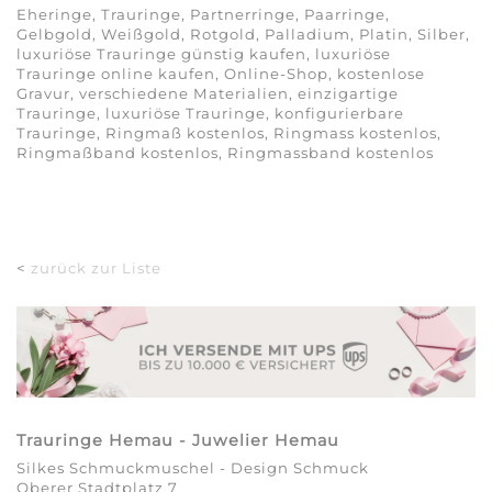
Eheringe, Trauringe, Partnerringe, Paarringe,
Gelbgold, Weißgold, Rotgold, Palladium, Platin, Silber,
luxuriöse Trauringe günstig kaufen, luxuriöse
Trauringe online kaufen, Online-Shop, kostenlose
Gravur, verschiedene Materialien, einzigartige
Trauringe, luxuriöse Trauringe, konfigurierbare
Trauringe, Ringmaß kostenlos, Ringmass kostenlos,
Ringmaßband kostenlos, Ringmassband kostenlos
<
zurück zur Liste
Trauringe Hemau - Juwelier Hemau
Silkes Schmuckmuschel - Design Schmuck
Oberer Stadtplatz 7