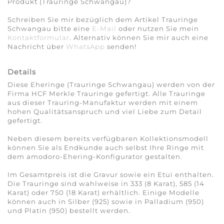
Produkt (Trauringe Schwangau)?
Schreiben Sie mir bezüglich dem Artikel Trauringe
Schwangau bitte eine
E-Mail
oder nutzen Sie mein
Kontaktformular
. Alternativ können Sie mir auch eine
Nachricht über
WhatsApp
senden!
Details
Diese Eheringe (Trauringe Schwangau) werden von der
Firma HCF Merkle Trauringe gefertigt. Alle Trauringe
aus dieser Trauring-Manufaktur werden mit einem
hohen Qualitätsanspruch und viel Liebe zum Detail
gefertigt.
Neben diesem bereits verfügbaren Kollektionsmodell
können Sie als Endkunde auch selbst Ihre Ringe mit
dem amodoro-Ehering-Konfigurator gestalten.
Im Gesamtpreis ist die Gravur sowie ein Etui enthalten.
Die Trauringe sind wahlweise in 333 (8 Karat), 585 (14
Karat) oder 750 (18 Karat) erhältlich. Einige Modelle
können auch in Silber (925) sowie in Palladium (950)
und Platin (950) bestellt werden.