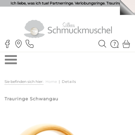
Ich liebe, was ich tue! Partnerringe. Verlobungsringe. Trauringe.
Sie befinden sich hier:
Home
|
Details
Trauringe Schwangau