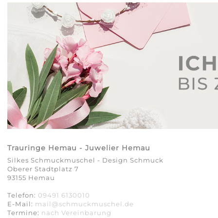
Trauringe Hemau - Juwelier Hemau
Silkes Schmuckmuschel - Design Schmuck
Oberer Stadtplatz 7
93155 Hemau
Telefon:
09491 6130010
E-Mail:
mail@schmuckmuschel.de
Termine:
nach Vereinbarung​​​​​​​