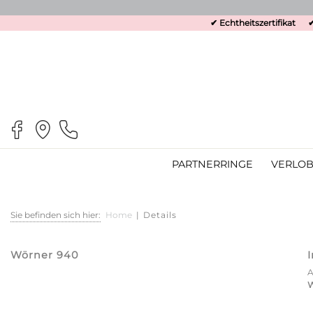
✔ Echtheitszertifikat
✔
PARTNERRINGE
VERLOB
Sie befinden sich hier:
Home
|
Details
Wörner 940