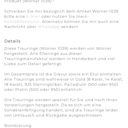
Produkt (Wörner 1039)?
Schreiben Sie mir bezüglich dem Artikel Wörner 1039
bitte eine
E-Mail
oder nutzen Sie mein
Kontaktformular
. Alternativ können Sie mir auch eine
Nachricht über
WhatsApp
senden!
Details
Diese Trauringe (Wörner 1039) werden von Wörner
hergestellt. Alle Eheringe aus dieser
Trauringmanufaktur werden in Handarbeit und viel
Liebe zum Detail gefertigt.
Im Gesamtpreis ist die Gravur sowie ein Etui enthalten.
Alle Trauringe sind wahlweise in Gold (8 Karat, 14 Karat,
18 Karat), 925 Sterlingsilber, Palladium (500 oder 950)
oder Platin (600 oder 950) erhältlich.
Die Trauringe werden speziell für Sie und nach Ihren
Vorstellungen hergestellt. Da es sich um eine
Sonderanfertigung handelt, sind die Trauringe leider
von Umtausch und Rückgabe ausgeschlossen.
Bombierung