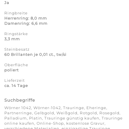
Ja
Ringbreite
Herrenring: 8,0 mm
Damenring: 6,6 mm
Ringstärke
3,3 mm
Steinbesatz
60 Brillanten je 0,01 ct., tw/si
Oberfläche
poliert
Lieferzeit
ca. 14 Tage
Suchbegriffe
Wörner 1042, Wörner-1042, Trauringe, Eheringe,
Partnerringe, Gelbgold, Weißgold, Rotgold, Rosegold,
Palladium, Platin, Trauringe günstig kaufen, Trauringe
online kaufen, Online-Shop, kostenlose Gravur,
verschiedene Materialien, einzigartige Trauringe,