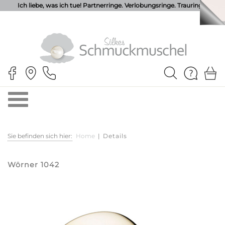
Ich liebe, was ich tue! Partnerringe. Verlobungsringe. Trauringe.
Sie befinden sich hier:
Home
|
Details
Wörner 1042