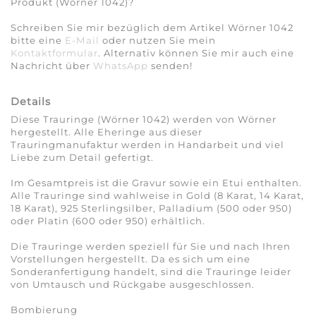
Produkt (Wörner 1042)?
Schreiben Sie mir bezüglich dem Artikel Wörner 1042
bitte eine
E-Mail
oder nutzen Sie mein
Kontaktformular
. Alternativ können Sie mir auch eine
Nachricht über
WhatsApp
senden!
Details
Diese Trauringe (Wörner 1042) werden von Wörner
hergestellt. Alle Eheringe aus dieser
Trauringmanufaktur werden in Handarbeit und viel
Liebe zum Detail gefertigt.
Im Gesamtpreis ist die Gravur sowie ein Etui enthalten.
Alle Trauringe sind wahlweise in Gold (8 Karat, 14 Karat,
18 Karat), 925 Sterlingsilber, Palladium (500 oder 950)
oder Platin (600 oder 950) erhältlich.
Die Trauringe werden speziell für Sie und nach Ihren
Vorstellungen hergestellt. Da es sich um eine
Sonderanfertigung handelt, sind die Trauringe leider
von Umtausch und Rückgabe ausgeschlossen.
Bombierung