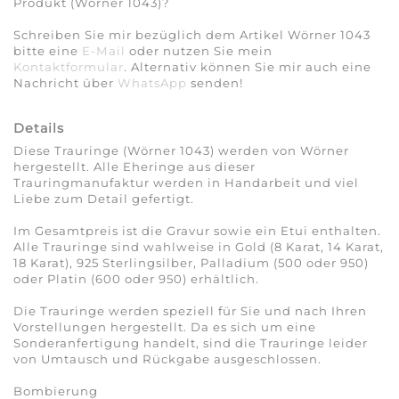
Produkt (Wörner 1043)?
Schreiben Sie mir bezüglich dem Artikel Wörner 1043
bitte eine
E-Mail
oder nutzen Sie mein
Kontaktformular
. Alternativ können Sie mir auch eine
Nachricht über
WhatsApp
senden!
Details
Diese Trauringe (Wörner 1043) werden von Wörner
hergestellt. Alle Eheringe aus dieser
Trauringmanufaktur werden in Handarbeit und viel
Liebe zum Detail gefertigt.
Im Gesamtpreis ist die Gravur sowie ein Etui enthalten.
Alle Trauringe sind wahlweise in Gold (8 Karat, 14 Karat,
18 Karat), 925 Sterlingsilber, Palladium (500 oder 950)
oder Platin (600 oder 950) erhältlich.
Die Trauringe werden speziell für Sie und nach Ihren
Vorstellungen hergestellt. Da es sich um eine
Sonderanfertigung handelt, sind die Trauringe leider
von Umtausch und Rückgabe ausgeschlossen.
Bombierung