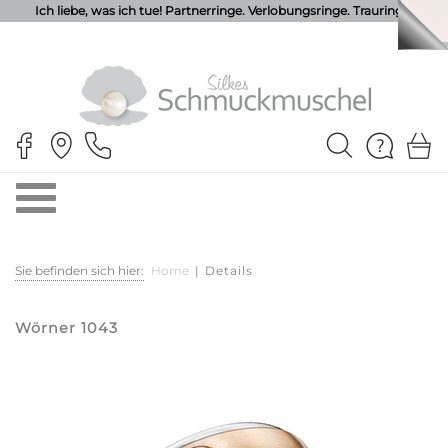
Ich liebe, was ich tue! Partnerringe. Verlobungsringe. Trauringe.
Sie befinden sich hier:
Home
|
Details
Wörner 1043