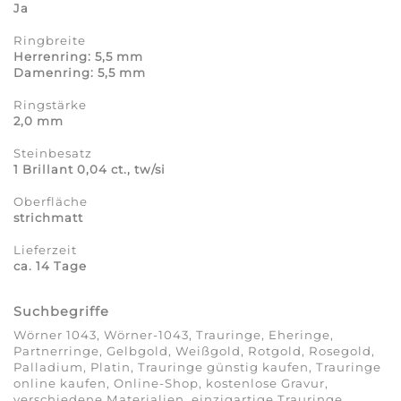
Ja
Ringbreite
Herrenring: 5,5 mm
Damenring: 5,5 mm
Ringstärke
2,0 mm
Steinbesatz
1 Brillant 0,04 ct., tw/si
Oberfläche
strichmatt
Lieferzeit
ca. 14 Tage
Suchbegriffe
Wörner 1043, Wörner-1043, Trauringe, Eheringe,
Partnerringe, Gelbgold, Weißgold, Rotgold, Rosegold,
Palladium, Platin, Trauringe günstig kaufen, Trauringe
online kaufen, Online-Shop, kostenlose Gravur,
verschiedene Materialien, einzigartige Trauringe,