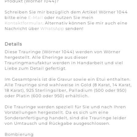
Produkt (Wörner 1044)?
Schreiben Sie mir bezüglich dem Artikel Wörner 1044
bitte eine
E-Mail
oder nutzen Sie mein
Kontaktformular
. Alternativ können Sie mir auch eine
Nachricht über
WhatsApp
senden!
Details
Diese Trauringe (Wörner 1044) werden von Wörner
hergestellt. Alle Eheringe aus dieser
Trauringmanufaktur werden in Handarbeit und viel
Liebe zum Detail gefertigt.
Im Gesamtpreis ist die Gravur sowie ein Etui enthalten.
Alle Trauringe sind wahlweise in Gold (8 Karat, 14 Karat,
18 Karat), 925 Sterlingsilber, Palladium (500 oder 950)
oder Platin (600 oder 950) erhältlich.
Die Trauringe werden speziell für Sie und nach Ihren
Vorstellungen hergestellt. Da es sich um eine
Sonderanfertigung handelt, sind die Trauringe leider
von Umtausch und Rückgabe ausgeschlossen.
Bombierung