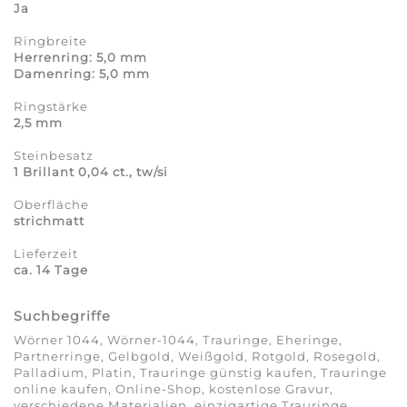
Ja
Ringbreite
Herrenring: 5,0 mm
Damenring: 5,0 mm
Ringstärke
2,5 mm
Steinbesatz
1 Brillant 0,04 ct., tw/si
Oberfläche
strichmatt
Lieferzeit
ca. 14 Tage
Suchbegriffe
Wörner 1044, Wörner-1044, Trauringe, Eheringe,
Partnerringe, Gelbgold, Weißgold, Rotgold, Rosegold,
Palladium, Platin, Trauringe günstig kaufen, Trauringe
online kaufen, Online-Shop, kostenlose Gravur,
verschiedene Materialien, einzigartige Trauringe,