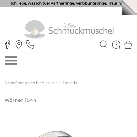
Ich liebe, was ich tue! Partnerringe. Verlobungsringe. Trauringe.
Sie befinden sich hier:
Home
|
Details
Wörner 1044